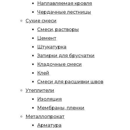
Наплавляемая кровля
Чердачные лестницы
Сухие смеси
Смеси, растворы
Цемент
Штукатурка
Затирки для брусчатки
Кладочные смеси
Клей
Смеси для расшивки швов
Утеплители
Изоляция
Мембраны, пленки
Металлопрокат
Арматура