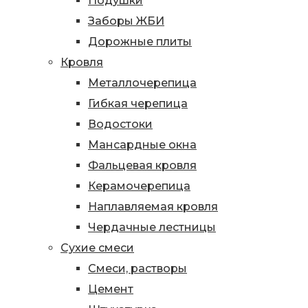
Подушки
Заборы ЖБИ
Дорожные плиты
Кровля
Металлочерепица
Гибкая черепица
Водостоки
Мансардные окна
Фальцевая кровля
Керамочерепица
Наплавляемая кровля
Чердачные лестницы
Сухие смеси
Смеси, растворы
Цемент