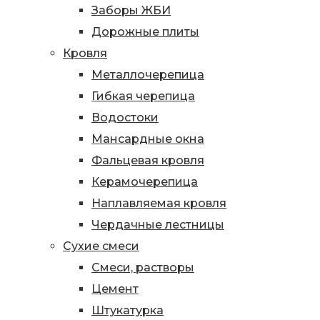
Заборы ЖБИ
Дорожные плиты
Кровля
Металлочерепица
Гибкая черепица
Водостоки
Мансардные окна
Фальцевая кровля
Керамочерепица
Наплавляемая кровля
Чердачные лестницы
Сухие смеси
Смеси, растворы
Цемент
Штукатурка