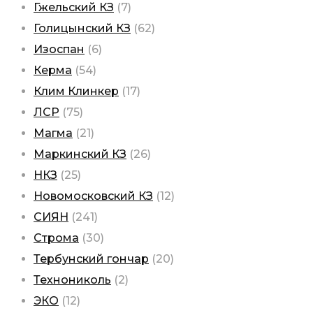
Гжельский КЗ
(7)
Голицынский КЗ
(62)
Изоспан
(6)
Керма
(54)
Клим Клинкер
(17)
ЛСР
(75)
Магма
(21)
Маркинский КЗ
(26)
НКЗ
(25)
Новомосковский КЗ
(12)
СИЯН
(241)
Строма
(30)
Тербунский гончар
(20)
Технониколь
(2)
ЭКО
(12)