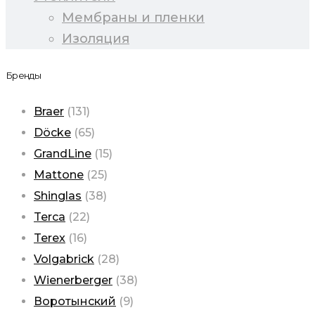
Мембраны и пленки
Изоляция
Бренды
Braer
(131)
Döcke
(65)
GrandLine
(15)
Mattone
(25)
Shinglas
(38)
Terca
(22)
Terex
(16)
Volgabrick
(28)
Wienerberger
(38)
Воротынский
(9)