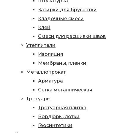
Штукатурка
Затирки для брусчатки
Кладочные смеси
Клей
Смеси для расшивки швов
Утеплители
Изоляция
Мембраны, пленки
Металлопрокат
Арматура
Сетка металлическая
Тротуары
Тротуарная плитка
Бордюры, лотки
Геосинтетики