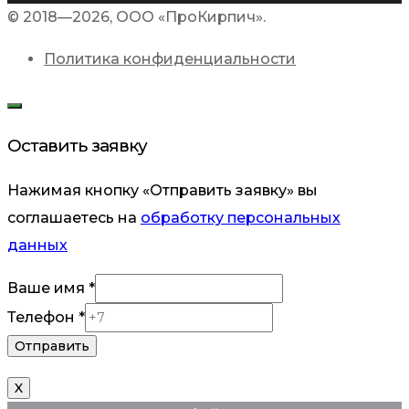
© 2018—2026, ООО «ПроКирпич».
Политика конфиденциальности
Оставить заявку
Нажимая кнопку «Отправить заявку» вы
соглашаетесь на
обработку персональных
данных
Ваше
Ваше имя
*
имя
Телефон
*
Телефон
Отправить
X