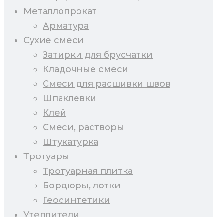
Металлопрокат
Арматура
Сухие смеси
Затирки для брусчатки
Кладочные смеси
Смеси для расшивки швов
Шпаклевки
Клей
Смеси, растворы
Штукатурка
Тротуары
Тротуарная плитка
Бордюры, лотки
Геосинтетики
Утеплители