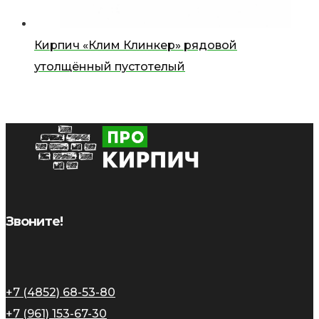
Кирпич «Клим Клинкер» рядовой
утолщённый пустотелый
Звоните!
+7 (4852) 68-53-80
+7 (961) 153-67-30