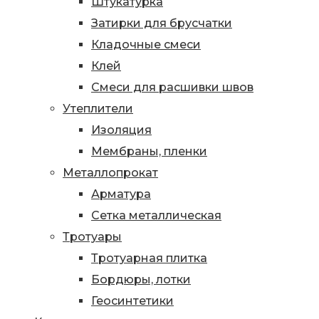
Штукатурка
Затирки для брусчатки
Кладочные смеси
Клей
Смеси для расшивки швов
Утеплители
Изоляция
Мембраны, пленки
Металлопрокат
Арматура
Сетка металлическая
Тротуары
Тротуарная плитка
Бордюры, лотки
Геосинтетики