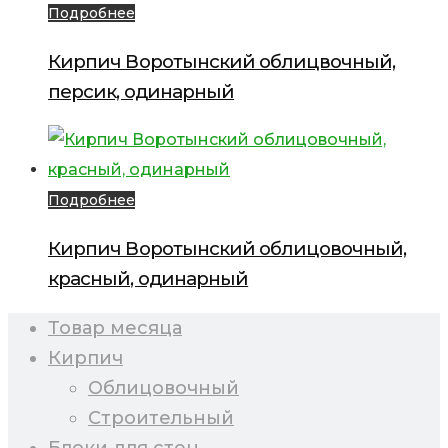
Подробнее
Кирпич Воротынский облицвочный,
персик, одинарный
Подробнее
Кирпич Воротынский облицовочный,
красный, одинарный
Товар месяца
Кирпич
Облицовочный
Строительный
Блоки для стен