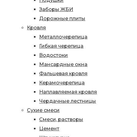
Подушки
Заборы ЖБИ
Дорожные плиты
Кровля
Металлочерепица
Гибкая черепица
Водостоки
Мансардные окна
Фальцевая кровля
Керамочерепица
Наплавляемая кровля
Чердачные лестницы
Сухие смеси
Смеси, растворы
Цемент