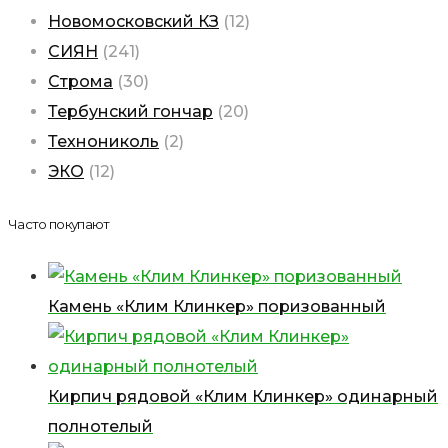
Новомосковский КЗ
(12)
СИЯН
(241)
Строма
(30)
Тербунский гончар
(20)
Технониколь
(2)
ЭКО
(12)
Часто покупают
Камень «Клим Клинкер» поризованный
Кирпич рядовой «Клим Клинкер» одинарный
полнотелый