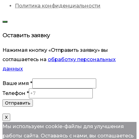
Политика конфиденциальности
Оставить заявку
Нажимая кнопку «Отправить заявку» вы
соглашаетесь на
обработку персональных
данных
Ваше имя
*
Телефон
Телефон
*
имя
Отправить
X
Мы используем cookie-файлы для улучшения
работы сайта. Оставаясь с нами, вы соглашаетесь