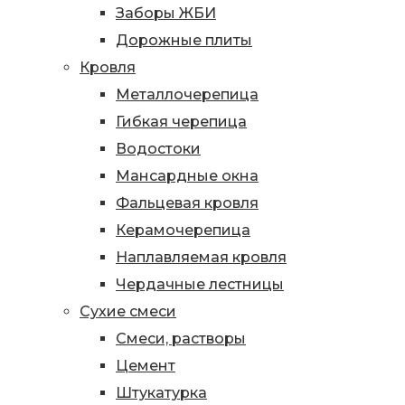
Заборы ЖБИ
Дорожные плиты
Кровля
Металлочерепица
Гибкая черепица
Водостоки
Мансардные окна
Фальцевая кровля
Керамочерепица
Наплавляемая кровля
Чердачные лестницы
Сухие смеси
Смеси, растворы
Цемент
Штукатурка