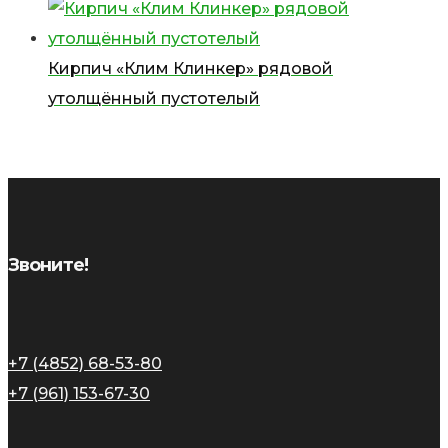
Кирпич «Клим Клинкер» рядовой
утолщённый пустотелый
Звоните!
+7 (4852) 68-53-80
+7 (961) 153-67-30