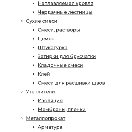
Наплавляемая кровля
Чердачные лестницы
Сухие смеси
Смеси, растворы
Цемент
Штукатурка
Затирки для брусчатки
Кладочные смеси
Клей
Смеси для расшивки швов
Утеплители
Изоляция
Мембраны, пленки
Металлопрокат
Арматура