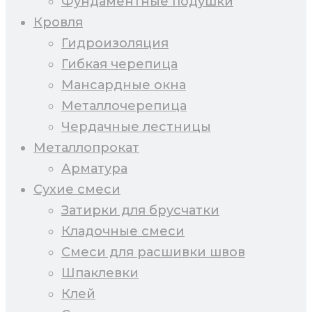
Фундаментные подушки
Кровля
Гидроизоляция
Гибкая черепица
Мансардные окна
Металлочерепица
Чердачные лестницы
Металлопрокат
Арматура
Сухие смеси
Затирки для брусчатки
Кладочные смеси
Смеси для расшивки швов
Шпаклевки
Клей