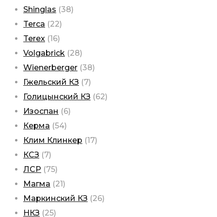
Shinglas
(38)
Terca
(22)
Terex
(16)
Volgabrick
(28)
Wienerberger
(38)
Гжельский КЗ
(7)
Голицынский КЗ
(62)
Изоспан
(6)
Керма
(54)
Клим Клинкер
(17)
КСЗ
(7)
ЛСР
(75)
Магма
(21)
Маркинский КЗ
(26)
НКЗ
(25)