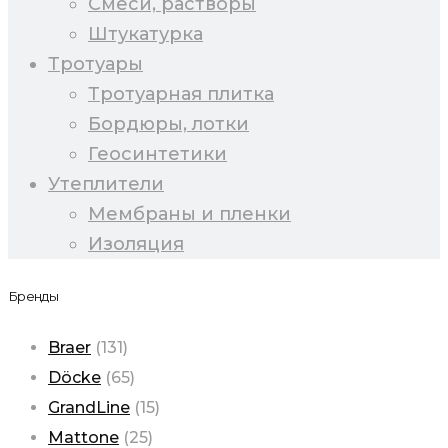
Смеси, растворы
Штукатурка
Тротуары
Тротуарная плитка
Бордюры, лотки
Геосинтетики
Утеплители
Мембраны и пленки
Изоляция
Бренды
Braer
(131)
Döcke
(65)
GrandLine
(15)
Mattone
(25)