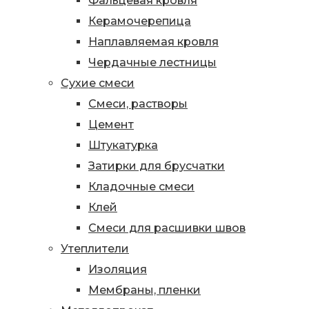
Фальцевая кровля
Керамочерепица
Наплавляемая кровля
Чердачные лестницы
Сухие смеси
Смеси, растворы
Цемент
Штукатурка
Затирки для брусчатки
Кладочные смеси
Клей
Смеси для расшивки швов
Утеплители
Изоляция
Мембраны, пленки