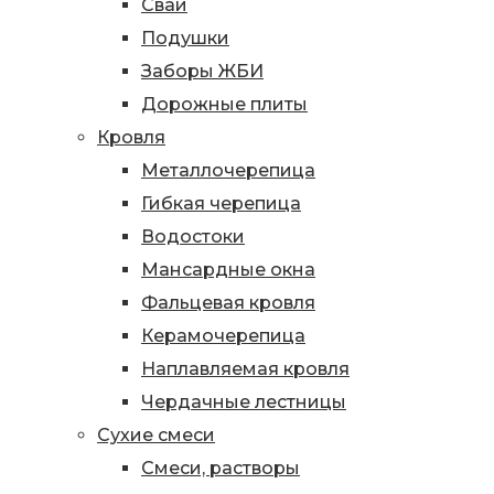
Сваи
Подушки
Заборы ЖБИ
Дорожные плиты
Кровля
Металлочерепица
Гибкая черепица
Водостоки
Мансардные окна
Фальцевая кровля
Керамочерепица
Наплавляемая кровля
Чердачные лестницы
Сухие смеси
Смеси, растворы