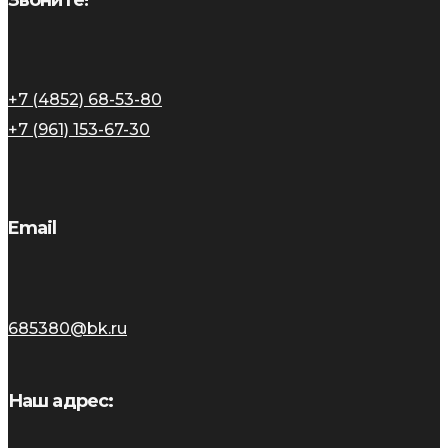
+7 (4852) 68-53-80
+7 (961) 153-67-30
Email
685380@bk.ru
Наш адрес: