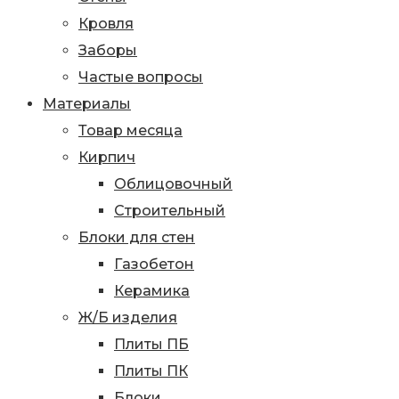
Кровля
Заборы
Частые вопросы
Материалы
Товар месяца
Кирпич
Облицовочный
Строительный
Блоки для стен
Газобетон
Керамика
Ж/Б изделия
Плиты ПБ
Плиты ПК
Блоки