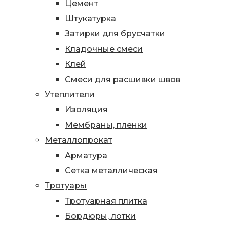
Цемент
Штукатурка
Затирки для брусчатки
Кладочные смеси
Клей
Смеси для расшивки швов
Утеплители
Изоляция
Мембраны, пленки
Металлопрокат
Арматура
Сетка металлическая
Тротуары
Тротуарная плитка
Бордюры, лотки