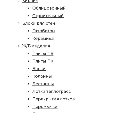
Кирпич
Облицовочный
Строительный
Блоки для стен
Газобетон
Керамика
Ж/Б изделия
Плиты ПБ
Плиты ПК
Блоки
Колонны
Лестницы
Лотки теплотрасс
Перекрытия лотков
Перемычки