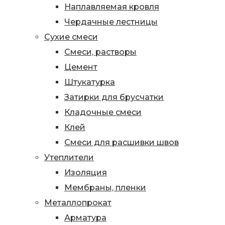
Наплавляемая кровля
Чердачные лестницы
Сухие смеси
Смеси, растворы
Цемент
Штукатурка
Затирки для брусчатки
Кладочные смеси
Клей
Смеси для расшивки швов
Утеплители
Изоляция
Мембраны, пленки
Металлопрокат
Арматура