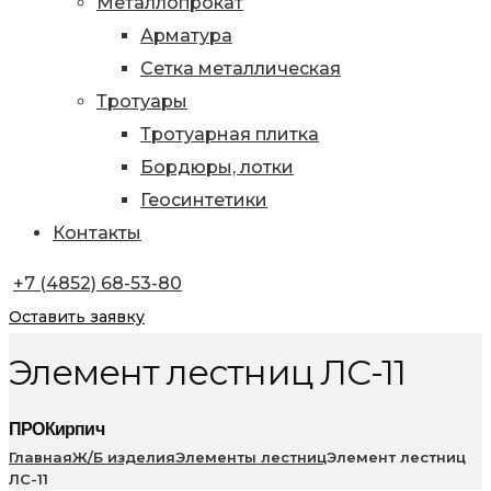
Металлопрокат
Арматура
Сетка металлическая
Тротуары
Тротуарная плитка
Бордюры, лотки
Геосинтетики
Контакты
+7 (4852) 68-53-80
Оставить заявку
Элемент лестниц ЛС-11
ПРОКирпич
Главная
Ж/Б изделия
Элементы лестниц
Элемент лестниц
ЛС-11