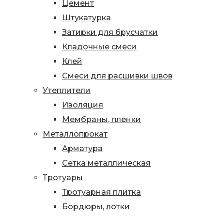
Цемент
Штукатурка
Затирки для брусчатки
Кладочные смеси
Клей
Смеси для расшивки швов
Утеплители
Изоляция
Мембраны, пленки
Металлопрокат
Арматура
Сетка металлическая
Тротуары
Тротуарная плитка
Бордюры, лотки