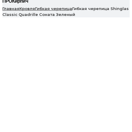
ПРОКирпич
Главная
Кровля
Гибкая черепица
Гибкая черепица Shinglas
Classic Quadrille Соната Зеленый