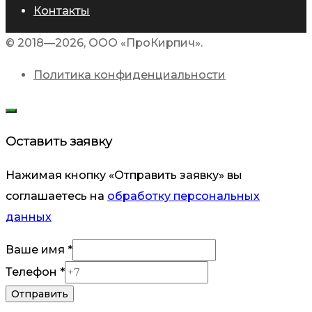
Контакты
© 2018—2026, ООО «ПроКирпич».
Политика конфиденциальности
Оставить заявку
Нажимая кнопку «Отправить заявку» вы
соглашаетесь на
обработку персональных
данных
Ваше
Ваше имя
*
имя
Телефон
*
Отправить