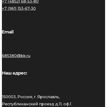
+7 (4852) 68-53-80
+7 (961) 153-67-30
Email
685380@bk.ru
Наш адрес:
150003, Россия, г. Ярославль,
Республиканский проезд д.11, оф.1