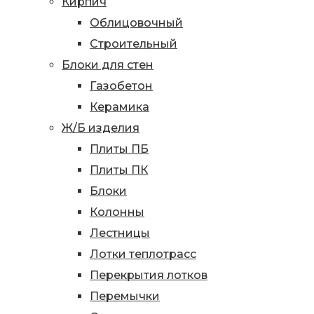
Кирпич
Облицовочный
Строительный
Блоки для стен
Газобетон
Керамика
Ж/Б изделия
Плиты ПБ
Плиты ПК
Блоки
Колонны
Лестницы
Лотки теплотрасс
Перекрытия лотков
Перемычки