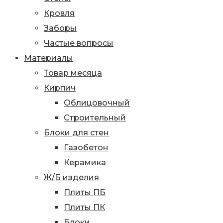
Кровля
Заборы
Частые вопросы
Материалы
Товар месяца
Кирпич
Облицовочный
Строительный
Блоки для стен
Газобетон
Керамика
Ж/Б изделия
Плиты ПБ
Плиты ПК
Блоки