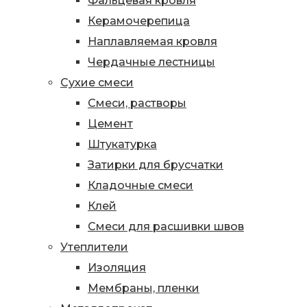
Фальцевая кровля
Керамочерепица
Наплавляемая кровля
Чердачные лестницы
Сухие смеси
Смеси, растворы
Цемент
Штукатурка
Затирки для брусчатки
Кладочные смеси
Клей
Смеси для расшивки швов
Утеплители
Изоляция
Мембраны, пленки