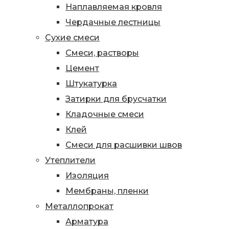
Наплавляемая кровля
Чердачные лестницы
Сухие смеси
Смеси, растворы
Цемент
Штукатурка
Затирки для брусчатки
Кладочные смеси
Клей
Смеси для расшивки швов
Утеплители
Изоляция
Мембраны, пленки
Металлопрокат
Арматура