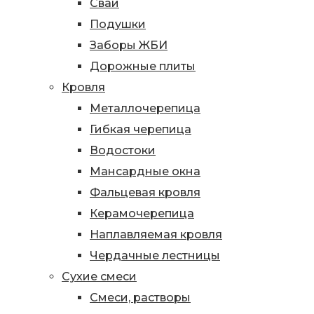
Сваи
Подушки
Заборы ЖБИ
Дорожные плиты
Кровля
Металлочерепица
Гибкая черепица
Водостоки
Мансардные окна
Фальцевая кровля
Керамочерепица
Наплавляемая кровля
Чердачные лестницы
Сухие смеси
Смеси, растворы