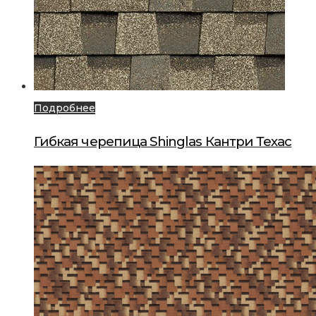
Подробнее
Гибкая черепица Shinglas Кантри Техас