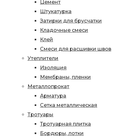
Цемент
Штукатурка
Затирки для брусчатки
Кладочные смеси
Клей
Смеси для расшивки швов
Утеплители
Изоляция
Мембраны, пленки
Металлопрокат
Арматура
Сетка металлическая
Тротуары
Тротуарная плитка
Бордюры, лотки