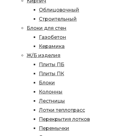
Кирпич
Облицовочный
Строительный
Блоки для стен
Газобетон
Керамика
Ж/Б изделия
Плиты ПБ
Плиты ПК
Блоки
Колонны
Лестницы
Лотки теплотрасс
Перекрытия лотков
Перемычки