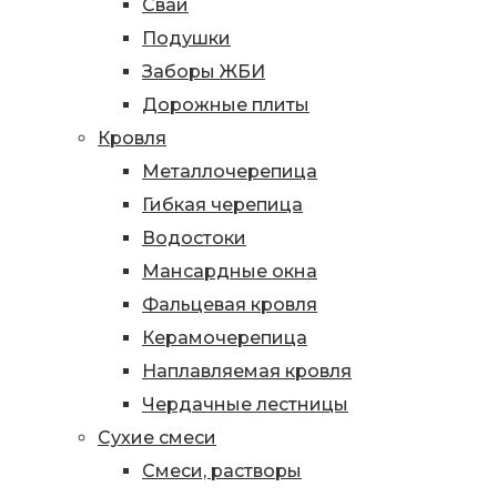
Сваи
Подушки
Заборы ЖБИ
Дорожные плиты
Кровля
Металлочерепица
Гибкая черепица
Водостоки
Мансардные окна
Фальцевая кровля
Керамочерепица
Наплавляемая кровля
Чердачные лестницы
Сухие смеси
Смеси, растворы