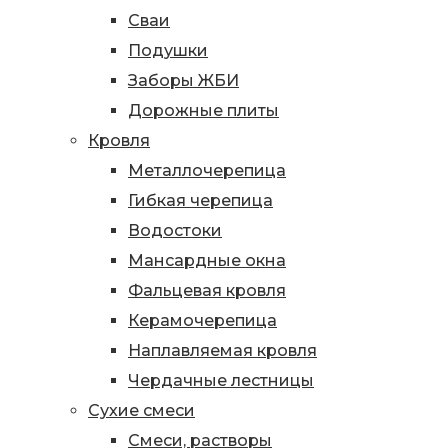
Сваи
Подушки
Заборы ЖБИ
Дорожные плиты
Кровля
Металлочерепица
Гибкая черепица
Водостоки
Мансардные окна
Фальцевая кровля
Керамочерепица
Наплавляемая кровля
Чердачные лестницы
Сухие смеси
Смеси, растворы