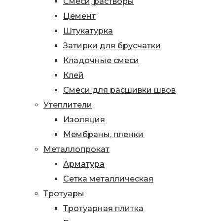
Смеси, растворы
Цемент
Штукатурка
Затирки для брусчатки
Кладочные смеси
Клей
Смеси для расшивки швов
Утеплители
Изоляция
Мембраны, пленки
Металлопрокат
Арматура
Сетка металлическая
Тротуары
Тротуарная плитка