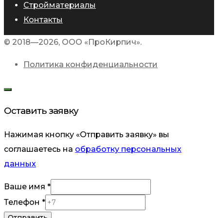
Стройматериалы
Контакты
© 2018—2026, ООО «ПроКирпич».
Политика конфиденциальности
Оставить заявку
Нажимая кнопку «Отправить заявку» вы
соглашаетесь на
обработку персональных
данных
Ваше имя
*
имя
Телефон
*
Телефон
Отправить