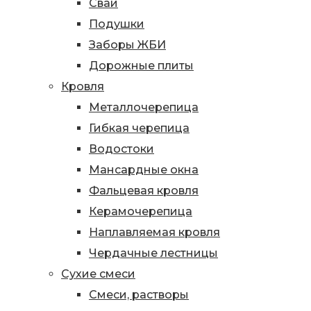
Сваи
Подушки
Заборы ЖБИ
Дорожные плиты
Кровля
Металлочерепица
Гибкая черепица
Водостоки
Мансардные окна
Фальцевая кровля
Керамочерепица
Наплавляемая кровля
Чердачные лестницы
Сухие смеси
Смеси, растворы