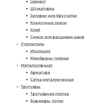
Цемент
Штукатурка
Затирки для брусчатки
Кладочные смеси
Клей
Смеси для расшивки швов
Утеплители
Изоляция
Мембраны, пленки
Металлопрокат
Арматура
Сетка металлическая
Тротуары
Тротуарная плитка
Бордюры, лотки