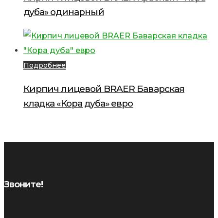
дуба» одинарный
Подробнее
Кирпич лицевой BRAER Баварская
кладка «Кора дуба» евро
Звоните!