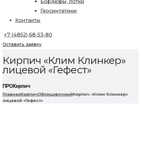
Бордюры, лотки
Геосинтетики
Контакты
+7 (4852) 68-53-80
Оставить заявку
Кирпич «Клим Клинкер»
лицевой «Гефест»
ПРОКирпич
Главная
Кирпич
Облицовочный
Кирпич «Клим Клинкер»
лицевой «Гефест»