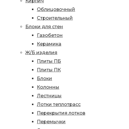
Кирпич
Облицовочный
Строительный
Блоки для стен
Газобетон
Керамика
Ж/Б изделия
Плиты ПБ
Плиты ПК
Блоки
Колонны
Лестницы
Лотки теплотрасс
Перекрытия лотков
Перемычки