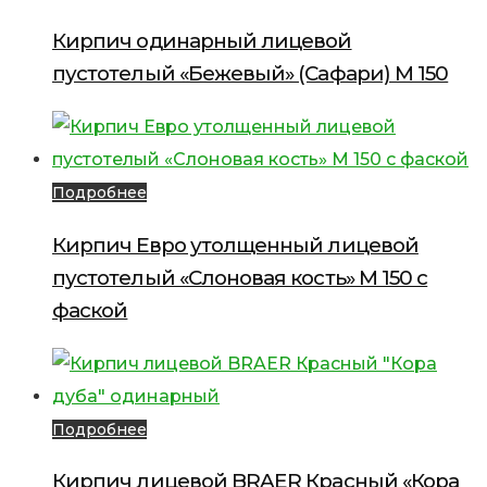
Кирпич одинарный лицевой
пустотелый «Бежевый» (Сафари) М 150
Подробнее
Кирпич Евро утолщенный лицевой
пустотелый «Слоновая кость» М 150 с
фаской
Подробнее
Кирпич лицевой BRAER Красный «Кора