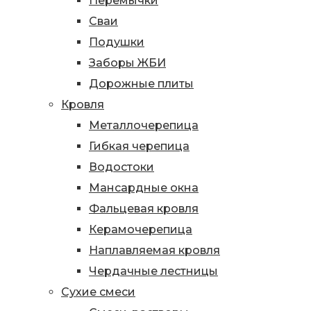
Перемычки
Сваи
Подушки
Заборы ЖБИ
Дорожные плиты
Кровля
Металлочерепица
Гибкая черепица
Водостоки
Мансардные окна
Фальцевая кровля
Керамочерепица
Наплавляемая кровля
Чердачные лестницы
Сухие смеси