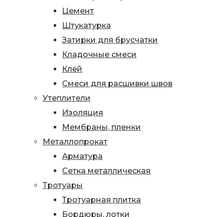
Цемент
Штукатурка
Затирки для брусчатки
Кладочные смеси
Клей
Смеси для расшивки швов
Утеплители
Изоляция
Мембраны, пленки
Металлопрокат
Арматура
Сетка металлическая
Тротуары
Тротуарная плитка
Бордюры, лотки