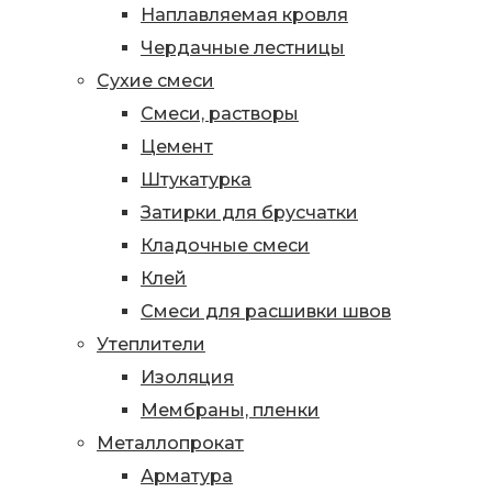
Наплавляемая кровля
Чердачные лестницы
Сухие смеси
Смеси, растворы
Цемент
Штукатурка
Затирки для брусчатки
Кладочные смеси
Клей
Смеси для расшивки швов
Утеплители
Изоляция
Мембраны, пленки
Металлопрокат
Арматура