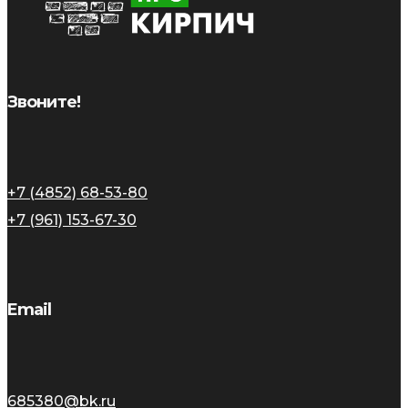
Звоните!
+7 (4852) 68-53-80
+7 (961) 153-67-30
Email
685380@bk.ru