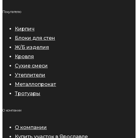
Покупателю
Кирпич
Блоки для стен
Ж/Б изделия
Кровля
Сухие смеси
Утеплители
Металлопрокат
Тротуары
О компании
О компании
Купить участок в Ярославле