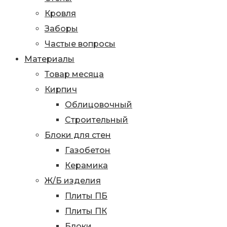
Кровля
Заборы
Частые вопросы
Материалы
Товар месяца
Кирпич
Облицовочный
Строительный
Блоки для стен
Газобетон
Керамика
Ж/Б изделия
Плиты ПБ
Плиты ПК
Блоки