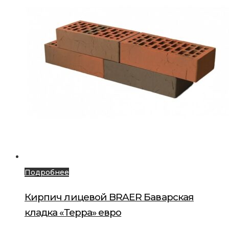
Подробнее
Кирпич лицевой BRAER Баварская
кладка «Терра» евро