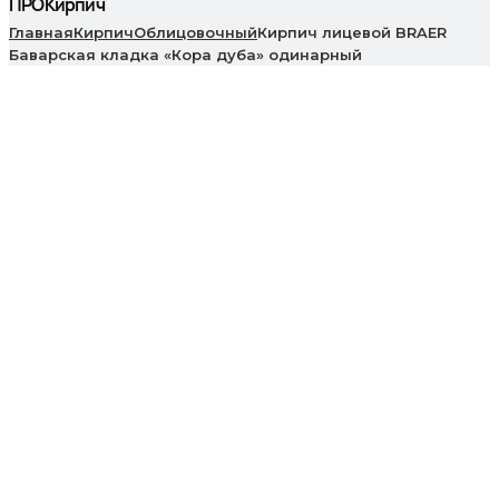
ПРОКирпич
Главная
Кирпич
Облицовочный
Кирпич лицевой BRAER
Баварская кладка «Кора дуба» одинарный