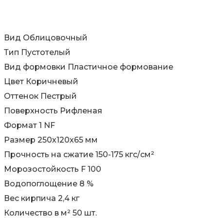
Вид Облицовочный
Тип Пустотелый
Вид формовки Пластичное формование
Цвет Коричневый
Оттенок Пестрый
Поверхность Рифленая
Формат 1 NF
Размер 250х120х65 мм
Прочность на сжатие 150-175 кгс/см²
Морозостойкость F 100
Водопоглощение 8 %
Вес кирпича 2,4 кг
Количество в м² 50 шт.