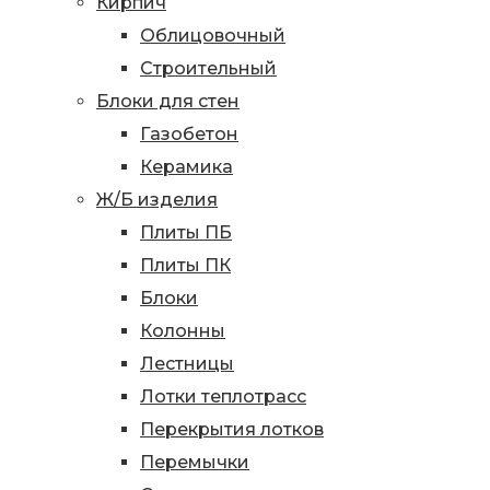
Кирпич
Облицовочный
Строительный
Блоки для стен
Газобетон
Керамика
Ж/Б изделия
Плиты ПБ
Плиты ПК
Блоки
Колонны
Лестницы
Лотки теплотрасс
Перекрытия лотков
Перемычки