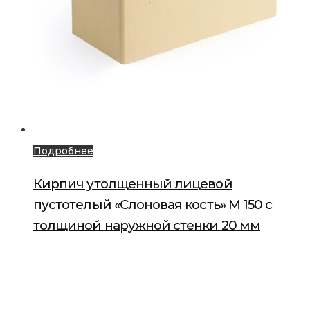
Подробнее
Кирпич утолщенный лицевой
пустотелый «Слоновая кость» М 150 с
толщиной наружной стенки 20 мм