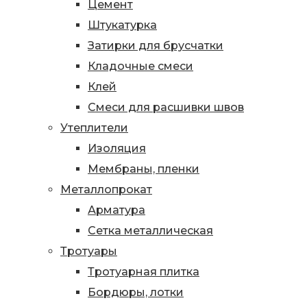
Цемент
Штукатурка
Затирки для брусчатки
Кладочные смеси
Клей
Смеси для расшивки швов
Утеплители
Изоляция
Мембраны, пленки
Металлопрокат
Арматура
Сетка металлическая
Тротуары
Тротуарная плитка
Бордюры, лотки