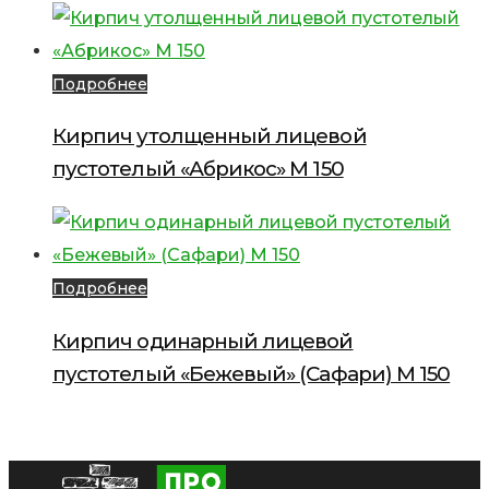
Подробнее
Кирпич утолщенный лицевой
пустотелый «Абрикос» М 150
Подробнее
Кирпич одинарный лицевой
пустотелый «Бежевый» (Сафари) М 150