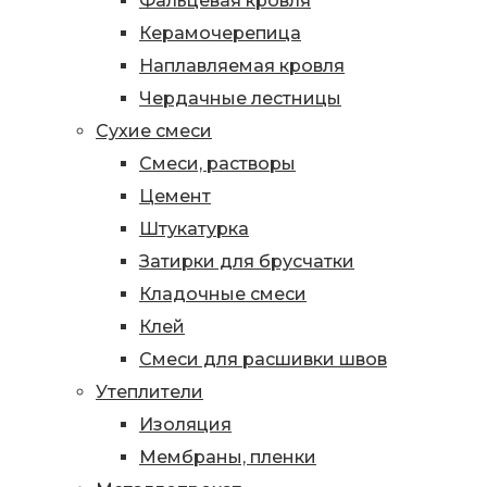
Фальцевая кровля
Керамочерепица
Наплавляемая кровля
Чердачные лестницы
Сухие смеси
Смеси, растворы
Цемент
Штукатурка
Затирки для брусчатки
Кладочные смеси
Клей
Смеси для расшивки швов
Утеплители
Изоляция
Мембраны, пленки