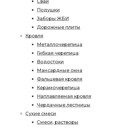
Сваи
Подушки
Заборы ЖБИ
Дорожные плиты
Кровля
Металлочерепица
Гибкая черепица
Водостоки
Мансардные окна
Фальцевая кровля
Керамочерепица
Наплавляемая кровля
Чердачные лестницы
Сухие смеси
Смеси, растворы