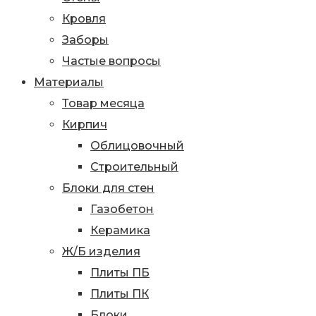
Кровля
Заборы
Частые вопросы
Материалы
Товар месяца
Кирпич
Облицовочный
Строительный
Блоки для стен
Газобетон
Керамика
Ж/Б изделия
Плиты ПБ
Плиты ПК
Блоки