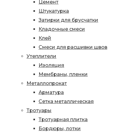
Цемент
Штукатурка
Затирки для брусчатки
Кладочные смеси
Клей
Смеси для расшивки швов
Утеплители
Изоляция
Мембраны, пленки
Металлопрокат
Арматура
Сетка металлическая
Тротуары
Тротуарная плитка
Бордюры, лотки