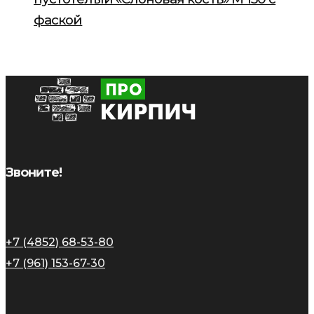
фаской
Звоните!
+7 (4852) 68-53-80
+7 (961) 153-67-30