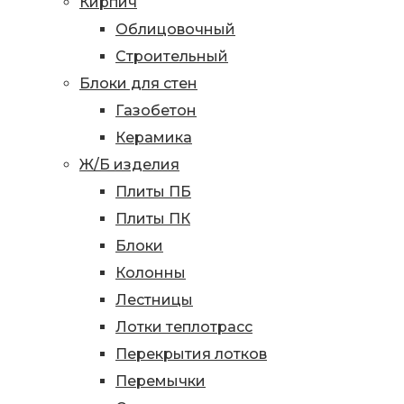
Кирпич
Облицовочный
Строительный
Блоки для стен
Газобетон
Керамика
Ж/Б изделия
Плиты ПБ
Плиты ПК
Блоки
Колонны
Лестницы
Лотки теплотрасс
Перекрытия лотков
Перемычки