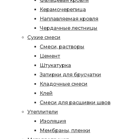
Фальцевая кровля
Керамочерепица
Наплавляемая кровля
Чердачные лестницы
Сухие смеси
Смеси, растворы
Цемент
Штукатурка
Затирки для брусчатки
Кладочные смеси
Клей
Смеси для расшивки швов
Утеплители
Изоляция
Мембраны, пленки