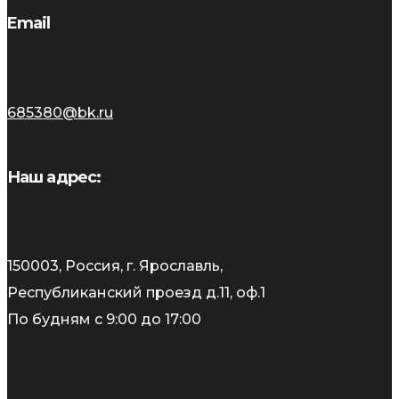
Email
685380@bk.ru
Наш адрес:
150003, Россия, г. Ярославль,
Республиканский проезд д.11, оф.1
По будням с 9:00 до 17:00