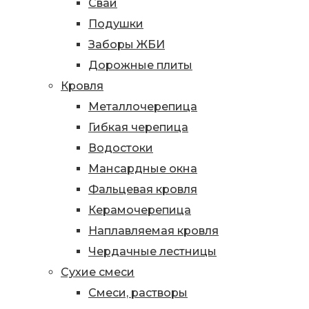
Сваи
Подушки
Заборы ЖБИ
Дорожные плиты
Кровля
Металлочерепица
Гибкая черепица
Водостоки
Мансардные окна
Фальцевая кровля
Керамочерепица
Наплавляемая кровля
Чердачные лестницы
Сухие смеси
Смеси, растворы