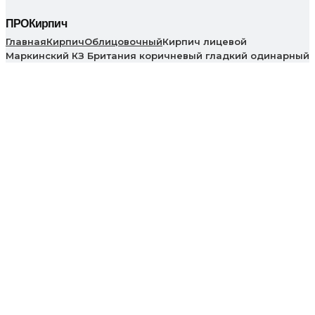
ПРОКирпич
Главная
Кирпич
Облицовочный
Кирпич лицевой
Маркинский КЗ Британия коричневый гладкий одинарный