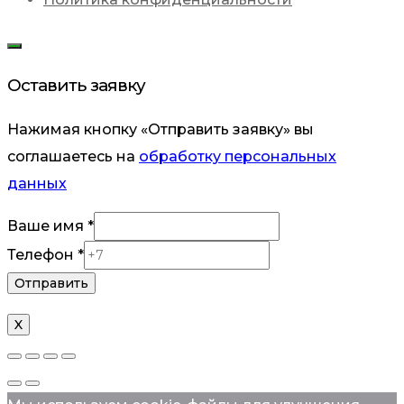
Оставить заявку
Нажимая кнопку «Отправить заявку» вы
соглашаетесь на
обработку персональных
данных
Ваше имя
*
Ваше
Телефон
*
имя
Отправить
Телефон
X