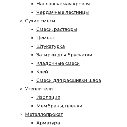
Наплавляемая кровля
Чердачные лестницы
Сухие смеси
Смеси, растворы
Цемент
Штукатурка
Затирки для брусчатки
Кладочные смеси
Клей
Смеси для расшивки швов
Утеплители
Изоляция
Мембраны, пленки
Металлопрокат
Арматура