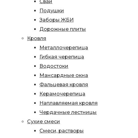
Сваи
Подушки
Заборы ЖБИ
Дорожные плиты
Кровля
Металлочерепица
Гибкая черепица
Водостоки
Мансардные окна
Фальцевая кровля
Керамочерепица
Наплавляемая кровля
Чердачные лестницы
Сухие смеси
Смеси, растворы