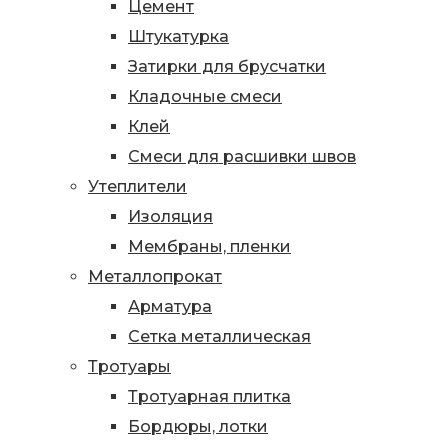
Цемент
Штукатурка
Затирки для брусчатки
Кладочные смеси
Клей
Смеси для расшивки швов
Утеплители
Изоляция
Мембраны, пленки
Металлопрокат
Арматура
Сетка металлическая
Тротуары
Тротуарная плитка
Бордюры, лотки