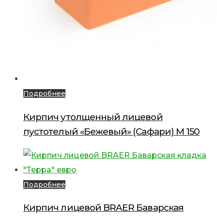
Подробнее
Кирпич утолщенный лицевой
пустотелый «Бежевый» (Сафари) М 150
Подробнее
Кирпич лицевой BRAER Баварская