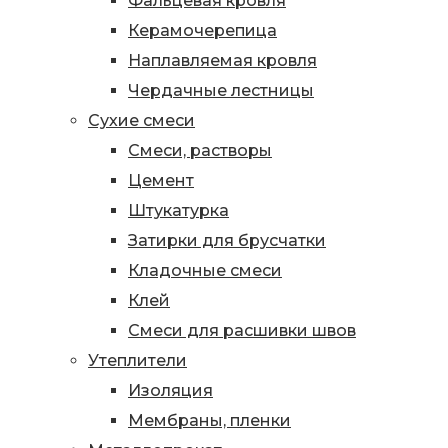
Фальцевая кровля
Керамочерепица
Наплавляемая кровля
Чердачные лестницы
Сухие смеси
Смеси, растворы
Цемент
Штукатурка
Затирки для брусчатки
Кладочные смеси
Клей
Смеси для расшивки швов
Утеплители
Изоляция
Мембраны, пленки