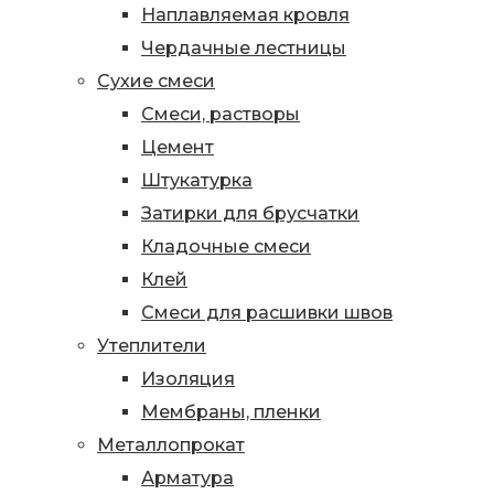
Наплавляемая кровля
Чердачные лестницы
Сухие смеси
Смеси, растворы
Цемент
Штукатурка
Затирки для брусчатки
Кладочные смеси
Клей
Смеси для расшивки швов
Утеплители
Изоляция
Мембраны, пленки
Металлопрокат
Арматура