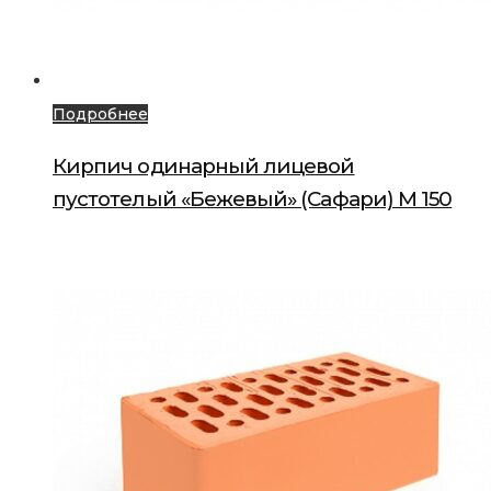
Подробнее
Кирпич одинарный лицевой
пустотелый «Бежевый» (Сафари) М 150