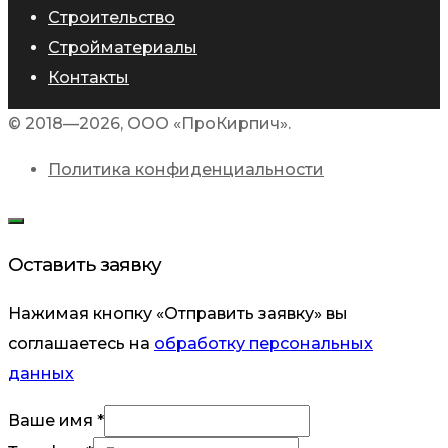
Строительство
Стройматериалы
Контакты
© 2018—2026, ООО «ПроКирпич».
Политика конфиденциальности
Оставить заявку
Нажимая кнопку «Отправить заявку» вы
соглашаетесь на
обработку персональных
данных
Телефон
Ваше имя
*