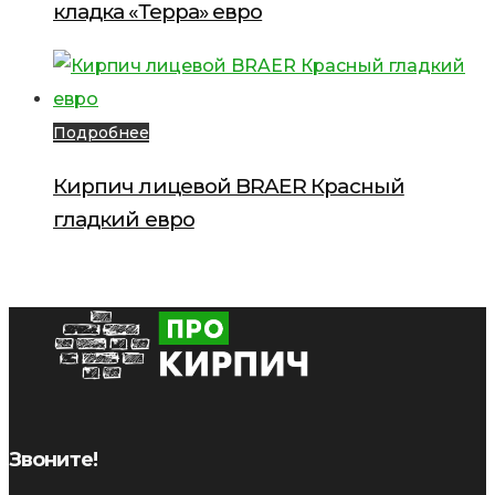
кладка «Терра» евро
Подробнее
Кирпич лицевой BRAER Красный
гладкий евро
Звоните!