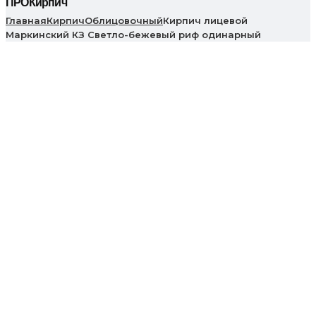
ПРОКирпич
Главная
Кирпич
Облицовочный
Кирпич лицевой
Маркинский КЗ Светло-бежевый риф одинарный