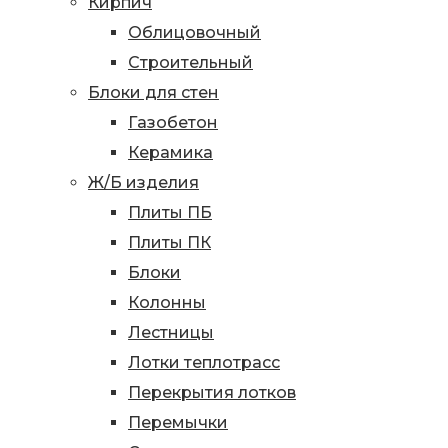
Кирпич
Облицовочный
Строительный
Блоки для стен
Газобетон
Керамика
Ж/Б изделия
Плиты ПБ
Плиты ПК
Блоки
Колонны
Лестницы
Лотки теплотрасс
Перекрытия лотков
Перемычки