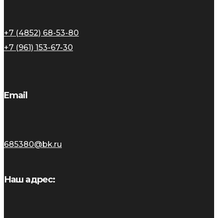
+7 (4852) 68-53-80
+7 (961) 153-67-30
Email
685380@bk.ru
Наш адрес: