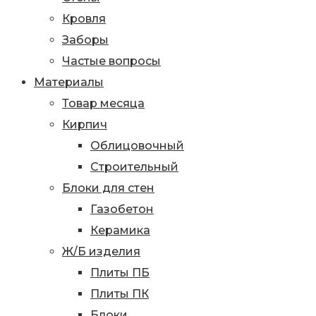
Кровля
Заборы
Частые вопросы
Материалы
Товар месяца
Кирпич
Облицовочный
Строительный
Блоки для стен
Газобетон
Керамика
Ж/Б изделия
Плиты ПБ
Плиты ПК
Блоки