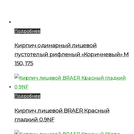
Подробнее
Кирпич одинарный лицевой
пустотелый рифленый «Коричневый» М
150, 175
Подробнее
Кирпич лицевой BRAER Красный
гладкий 0,9NF