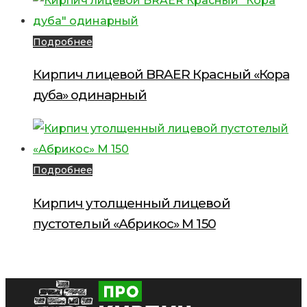
Подробнее
Кирпич лицевой BRAER Красный «Кора
дуба» одинарный
Подробнее
Кирпич утолщенный лицевой
пустотелый «Абрикос» М 150