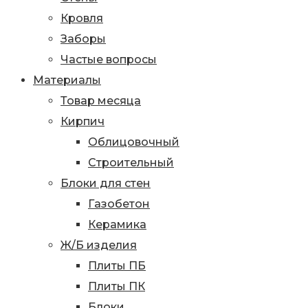
Кровля
Заборы
Частые вопросы
Материалы
Товар месяца
Кирпич
Облицовочный
Строительный
Блоки для стен
Газобетон
Керамика
Ж/Б изделия
Плиты ПБ
Плиты ПК
Блоки