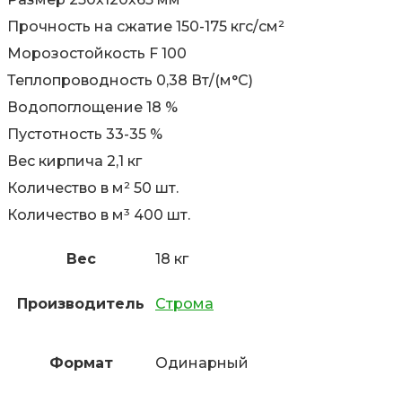
Прочность на сжатие 150-175 кгс/см²
Морозостойкость F 100
Теплопроводность 0,38 Вт/(м°C)
Водопоглощение 18 %
Пустотность 33-35 %
Вес кирпича 2,1 кг
Количество в м² 50 шт.
Количество в м³ 400 шт.
Вес
18 кг
Производитель
Строма
Формат
Одинарный