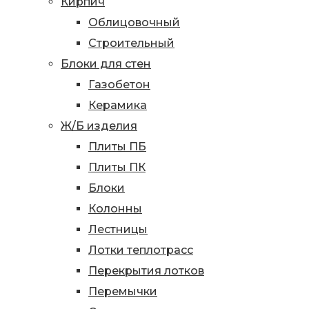
Кирпич
Облицовочный
Строительный
Блоки для стен
Газобетон
Керамика
Ж/Б изделия
Плиты ПБ
Плиты ПК
Блоки
Колонны
Лестницы
Лотки теплотрасс
Перекрытия лотков
Перемычки