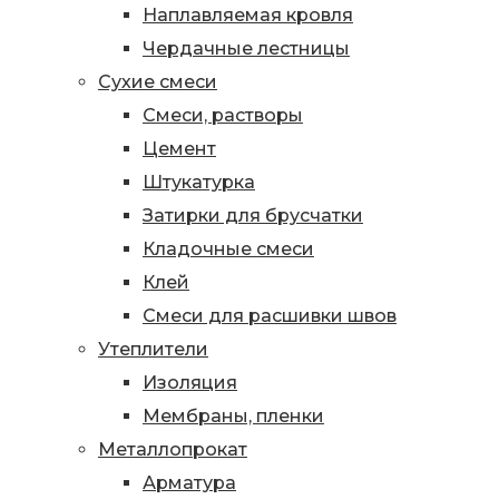
Наплавляемая кровля
Чердачные лестницы
Сухие смеси
Смеси, растворы
Цемент
Штукатурка
Затирки для брусчатки
Кладочные смеси
Клей
Смеси для расшивки швов
Утеплители
Изоляция
Мембраны, пленки
Металлопрокат
Арматура