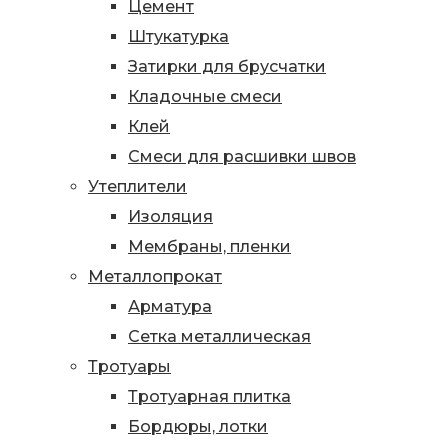
Цемент
Штукатурка
Затирки для брусчатки
Кладочные смеси
Клей
Смеси для расшивки швов
Утеплители
Изоляция
Мембраны, пленки
Металлопрокат
Арматура
Сетка металлическая
Тротуары
Тротуарная плитка
Бордюры, лотки