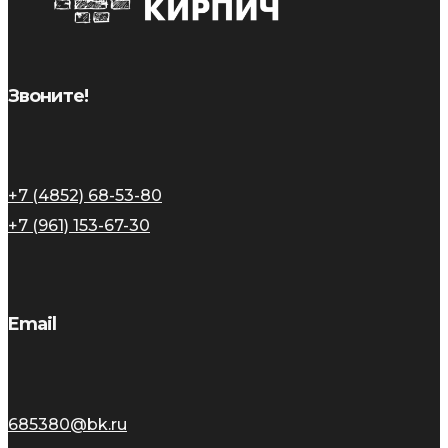
Звоните!
+7 (4852) 68-53-80
+7 (961) 153-67-30
Email
685380@bk.ru