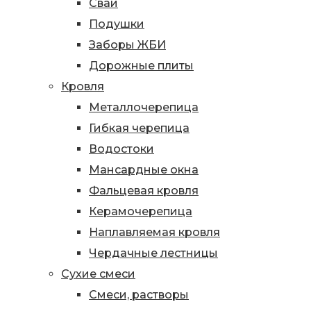
Сваи
Подушки
Заборы ЖБИ
Дорожные плиты
Кровля
Металлочерепица
Гибкая черепица
Водостоки
Мансардные окна
Фальцевая кровля
Керамочерепица
Наплавляемая кровля
Чердачные лестницы
Сухие смеси
Смеси, растворы