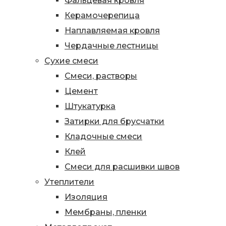
Фальцевая кровля
Керамочерепица
Наплавляемая кровля
Чердачные лестницы
Сухие смеси
Смеси, растворы
Цемент
Штукатурка
Затирки для брусчатки
Кладочные смеси
Клей
Смеси для расшивки швов
Утеплители
Изоляция
Мембраны, пленки