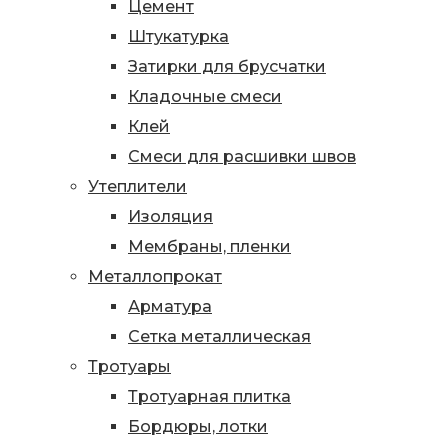
Цемент
Штукатурка
Затирки для брусчатки
Кладочные смеси
Клей
Смеси для расшивки швов
Утеплители
Изоляция
Мембраны, пленки
Металлопрокат
Арматура
Сетка металлическая
Тротуары
Тротуарная плитка
Бордюры, лотки