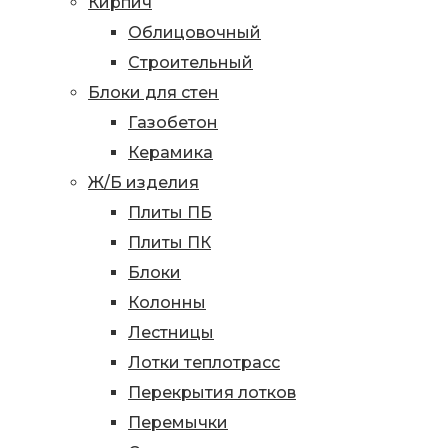
Кирпич
Облицовочный
Строительный
Блоки для стен
Газобетон
Керамика
Ж/Б изделия
Плиты ПБ
Плиты ПК
Блоки
Колонны
Лестницы
Лотки теплотрасс
Перекрытия лотков
Перемычки