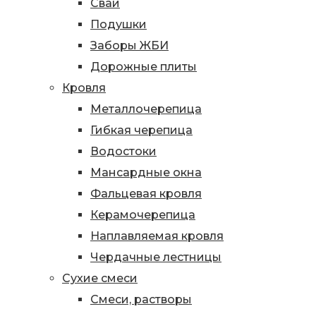
Сваи
Подушки
Заборы ЖБИ
Дорожные плиты
Кровля
Металлочерепица
Гибкая черепица
Водостоки
Мансардные окна
Фальцевая кровля
Керамочерепица
Наплавляемая кровля
Чердачные лестницы
Сухие смеси
Смеси, растворы