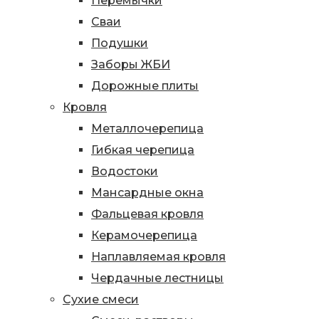
Перемычки
Сваи
Подушки
Заборы ЖБИ
Дорожные плиты
Кровля
Металлочерепица
Гибкая черепица
Водостоки
Мансардные окна
Фальцевая кровля
Керамочерепица
Наплавляемая кровля
Чердачные лестницы
Сухие смеси