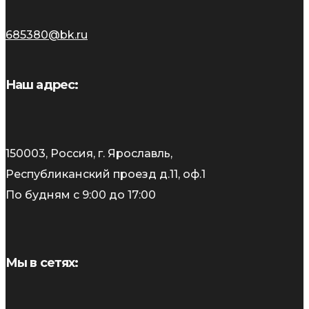
685380@bk.ru
Наш адрес:
150003, Россия, г. Ярославль,
Республиканский проезд д.11, оф.1
По будням с 9:00 до 17:00
Мы в сетях: