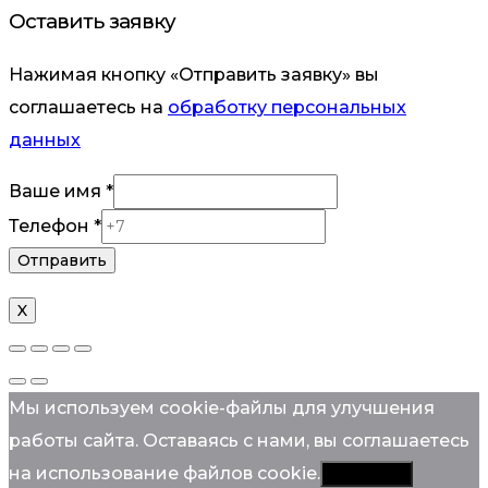
Оставить заявку
Нажимая кнопку «Отправить заявку» вы
соглашаетесь на
обработку персональных
данных
Ваше имя
*
Телефон
Телефон
*
имя
Отправить
X
Мы используем cookie-файлы для улучшения
работы сайта. Оставаясь с нами, вы соглашаетесь
на использование файлов cookie.
Согласен