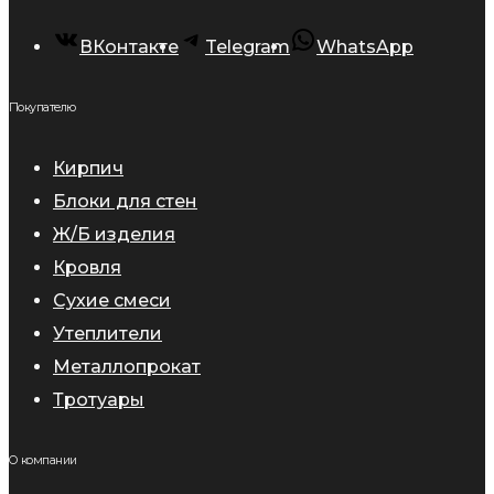
ВКонтакте
Telegram
WhatsApp
Покупателю
Кирпич
Блоки для стен
Ж/Б изделия
Кровля
Сухие смеси
Утеплители
Металлопрокат
Тротуары
О компании