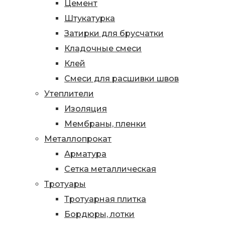
Цемент
Штукатурка
Затирки для брусчатки
Кладочные смеси
Клей
Смеси для расшивки швов
Утеплители
Изоляция
Мембраны, пленки
Металлопрокат
Арматура
Сетка металлическая
Тротуары
Тротуарная плитка
Бордюры, лотки