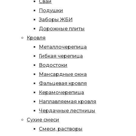
Сваи
Подушки
Заборы ЖБИ
Дорожные плиты
Кровля
Металлочерепица
Гибкая черепица
Водостоки
Мансардные окна
Фальцевая кровля
Керамочерепица
Наплавляемая кровля
Чердачные лестницы
Сухие смеси
Смеси, растворы