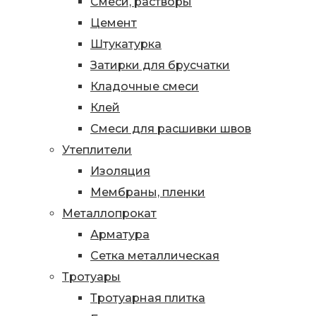
Смеси, растворы
Цемент
Штукатурка
Затирки для брусчатки
Кладочные смеси
Клей
Смеси для расшивки швов
Утеплители
Изоляция
Мембраны, пленки
Металлопрокат
Арматура
Сетка металлическая
Тротуары
Тротуарная плитка