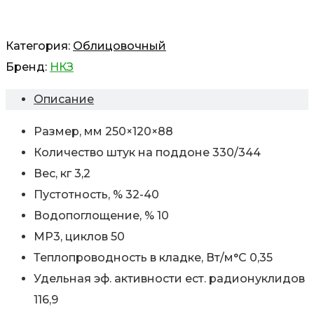
Категория:
Облицовочный
Бренд:
НКЗ
Описание
Размер, мм 250×120×88
Количество штук на поддоне 330/344
Вес, кг 3,2
Пустотность, % 32-40
Водопоглощение, % 10
МР3, циклов 50
Теплопроводность в кладке, Вт/м°С 0,35
Удельная эф. активности ест. радионуклидов
116,9