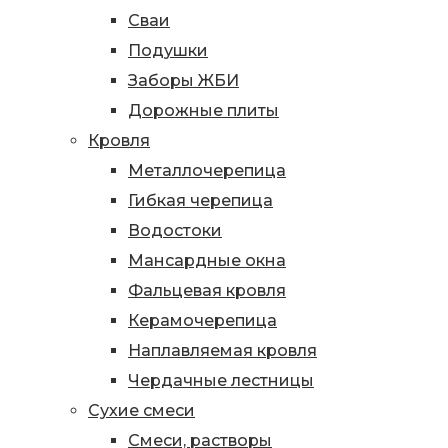
Сваи
Подушки
Заборы ЖБИ
Дорожные плиты
Кровля
Металлочерепица
Гибкая черепица
Водостоки
Мансардные окна
Фальцевая кровля
Керамочерепица
Наплавляемая кровля
Чердачные лестницы
Сухие смеси
Смеси, растворы