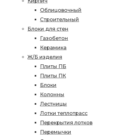
Кирпич
Облицовочный
Строительный
Блоки для стен
Газобетон
Керамика
Ж/Б изделия
Плиты ПБ
Плиты ПК
Блоки
Колонны
Лестницы
Лотки теплотрасс
Перекрытия лотков
Перемычки