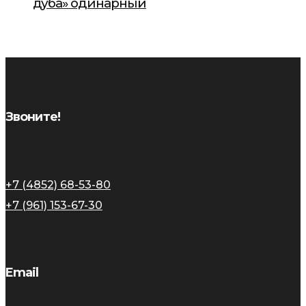
дуба» одинарный
Звоните!
+7 (4852) 68-53-80
+7 (961) 153-67-30
Email