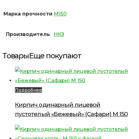
Марка прочности
М150
Производитель
НКЗ
Товары
Еще покупают
Подробнее
Кирпич одинарный лицевой
пустотелый «Бежевый» (Сафари) М 150