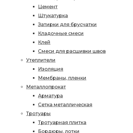
Цемент
Штукатурка
Затирки для брусчатки
Кладочные смеси
Клей
Смеси для расшивки швов
Утеплители
Изоляция
Мембраны, пленки
Металлопрокат
Арматура
Сетка металлическая
Тротуары
Тротуарная плитка
Бордюры, лотки