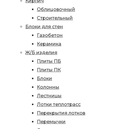
Кирпич
Облицовочный
Строительный
Блоки для стен
Газобетон
Керамика
Ж/Б изделия
Плиты ПБ
Плиты ПК
Блоки
Колонны
Лестницы
Лотки теплотрасс
Перекрытия лотков
Перемычки