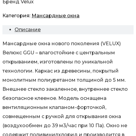
Бренд Velux
Категория:
Мансардные окна
Описание
Мансардные окна нового поколения (VELUX)
Велюкс GGU – влагостойкие с центральным
открыванием, изготовлены по уникальной
технологии. Каркас из древесины, покрытый
монолитным полиуретаном толщиной до 5 мм.
Внешнее стекло закаленное, внутреннее стекло
безопасное клееное. Модель оснащена
вентиляционным клапаном-форточкой,
совмещенным с ручкой для открывания окна
(воздухообмен до 39 м3/час при 10 Па). Окно не
содержит поливинилхлорид и производится в