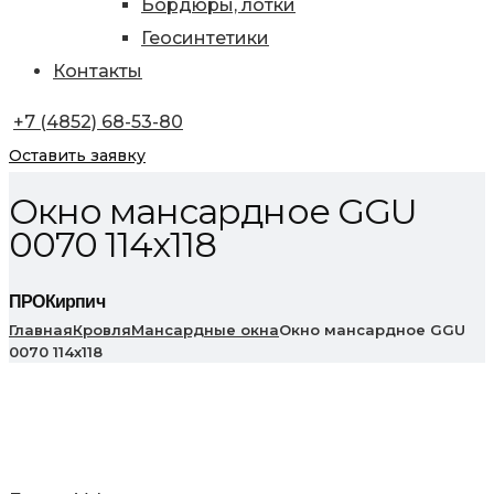
Бордюры, лотки
Геосинтетики
Контакты
+7 (4852) 68-53-80
Оставить заявку
Окно мансардное GGU
0070 114х118
ПРОКирпич
Главная
Кровля
Мансардные окна
Окно мансардное GGU
0070 114х118