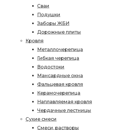
Сваи
Подушки
Заборы ЖБИ
Дорожные плиты
Кровля
Металлочерепица
Гибкая черепица
Водостоки
Мансардные окна
Фальцевая кровля
Керамочерепица
Наплавляемая кровля
Чердачные лестницы
Сухие смеси
Смеси, растворы