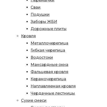
Перемычки
Сваи
Подушки
Заборы ЖБИ
Дорожные плиты
Кровля
Металлочерепица
Гибкая черепица
Водостоки
Мансардные окна
Фальцевая кровля
Керамочерепица
Наплавляемая кровля
Чердачные лестницы
Сухие смеси