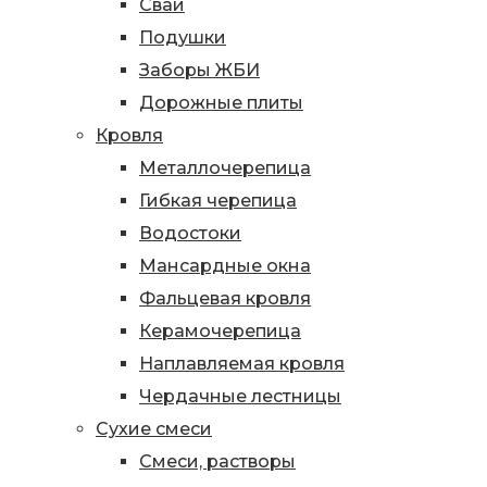
Сваи
Подушки
Заборы ЖБИ
Дорожные плиты
Кровля
Металлочерепица
Гибкая черепица
Водостоки
Мансардные окна
Фальцевая кровля
Керамочерепица
Наплавляемая кровля
Чердачные лестницы
Сухие смеси
Смеси, растворы