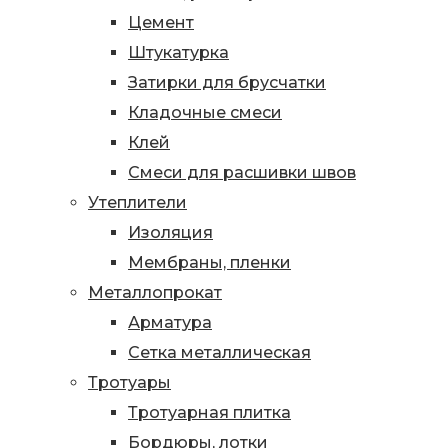
Цемент
Штукатурка
Затирки для брусчатки
Кладочные смеси
Клей
Смеси для расшивки швов
Утеплители
Изоляция
Мембраны, пленки
Металлопрокат
Арматура
Сетка металлическая
Тротуары
Тротуарная плитка
Бордюры, лотки