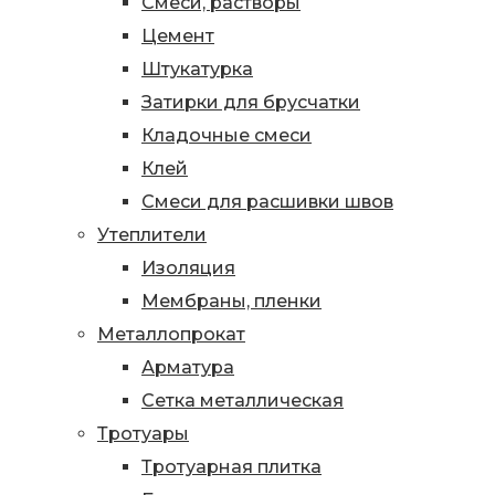
Смеси, растворы
Цемент
Штукатурка
Затирки для брусчатки
Кладочные смеси
Клей
Смеси для расшивки швов
Утеплители
Изоляция
Мембраны, пленки
Металлопрокат
Арматура
Сетка металлическая
Тротуары
Тротуарная плитка