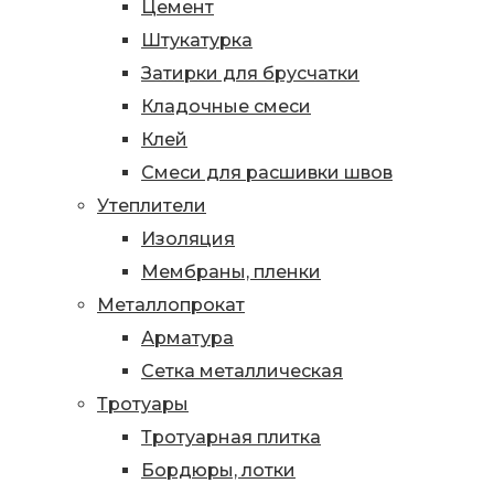
Цемент
Штукатурка
Затирки для брусчатки
Кладочные смеси
Клей
Смеси для расшивки швов
Утеплители
Изоляция
Мембраны, пленки
Металлопрокат
Арматура
Сетка металлическая
Тротуары
Тротуарная плитка
Бордюры, лотки