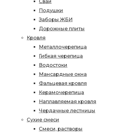
Сваи
Подушки
Заборы ЖБИ
Дорожные плиты
Кровля
Металлочерепица
Гибкая черепица
Водостоки
Мансардные окна
Фальцевая кровля
Керамочерепица
Наплавляемая кровля
Чердачные лестницы
Сухие смеси
Смеси, растворы