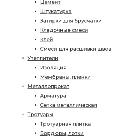
Цемент
Штукатурка
Затирки для брусчатки
Кладочные смеси
Клей
Смеси для расшивки швов
Утеплители
Изоляция
Мембраны, пленки
Металлопрокат
Арматура
Сетка металлическая
Тротуары
Тротуарная плитка
Бордюры, лотки