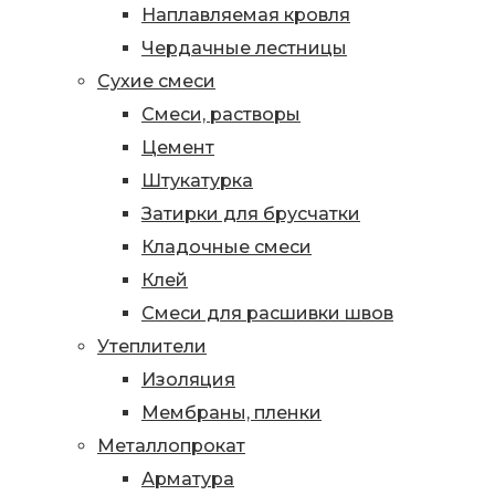
Наплавляемая кровля
Чердачные лестницы
Сухие смеси
Смеси, растворы
Цемент
Штукатурка
Затирки для брусчатки
Кладочные смеси
Клей
Смеси для расшивки швов
Утеплители
Изоляция
Мембраны, пленки
Металлопрокат
Арматура