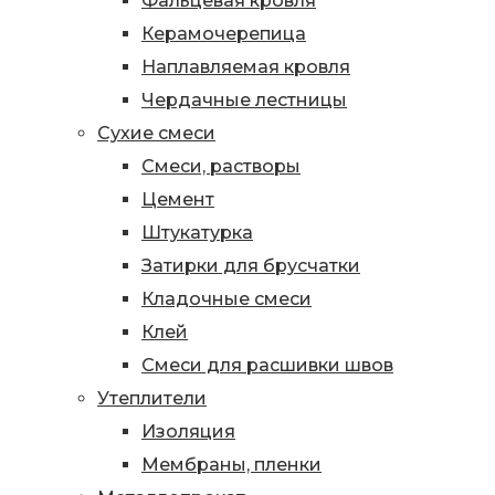
Фальцевая кровля
Керамочерепица
Наплавляемая кровля
Чердачные лестницы
Сухие смеси
Смеси, растворы
Цемент
Штукатурка
Затирки для брусчатки
Кладочные смеси
Клей
Смеси для расшивки швов
Утеплители
Изоляция
Мембраны, пленки