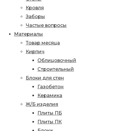
Кровля
Заборы
Частые вопросы
Материалы
Товар месяца
Кирпич
Облицовочный
Строительный
Блоки для стен
Газобетон
Керамика
Ж/Б изделия
Плиты ПБ
Плиты ПК
Блоки