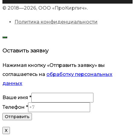
© 2018—2026, ООО «ПроКирпич».
Политика конфиденциальности
Оставить заявку
Нажимая кнопку «Отправить заявку» вы
соглашаетесь на
обработку персональных
данных
Ваше
Ваше имя
*
Телефон
Телефон
*
Отправить
X