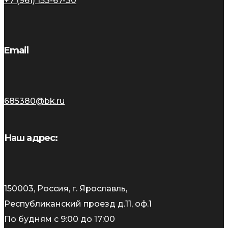
+7 (961) 153-67-30
Email
685380@bk.ru
Наш адрес:
150003, Россия, г. Ярославль,
Республиканский проезд д.11, оф.1
По будням с 9:00 до 17:00