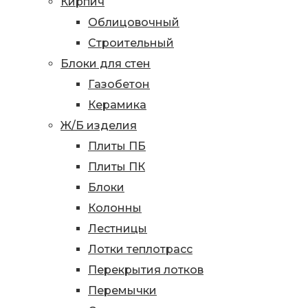
Кирпич
Облицовочный
Строительный
Блоки для стен
Газобетон
Керамика
Ж/Б изделия
Плиты ПБ
Плиты ПК
Блоки
Колонны
Лестницы
Лотки теплотрасс
Перекрытия лотков
Перемычки