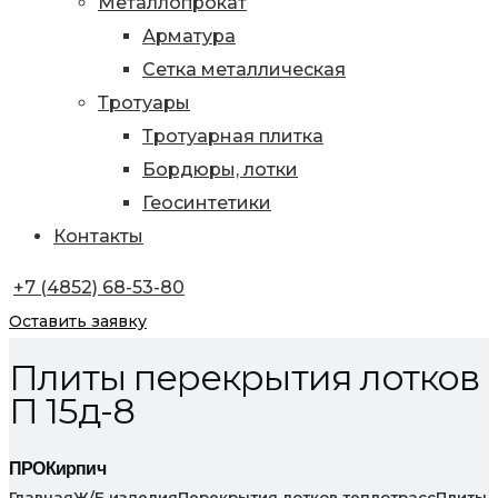
Металлопрокат
Арматура
Сетка металлическая
Тротуары
Тротуарная плитка
Бордюры, лотки
Геосинтетики
Контакты
+7 (4852) 68-53-80
Оставить заявку
Плиты перекрытия лотков
П 15д-8
ПРОКирпич
Главная
Ж/Б изделия
Перекрытия лотков теплотрасс
Плиты