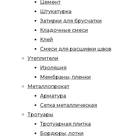
Цемент
Штукатурка
Затирки для брусчатки
Кладочные смеси
Клей
Смеси для расшивки швов
Утеплители
Изоляция
Мембраны, пленки
Металлопрокат
Арматура
Сетка металлическая
Тротуары
Тротуарная плитка
Бордюры, лотки