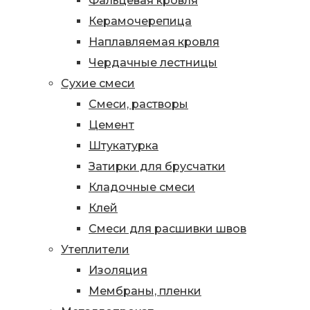
Фальцевая кровля
Керамочерепица
Наплавляемая кровля
Чердачные лестницы
Сухие смеси
Смеси, растворы
Цемент
Штукатурка
Затирки для брусчатки
Кладочные смеси
Клей
Смеси для расшивки швов
Утеплители
Изоляция
Мембраны, пленки