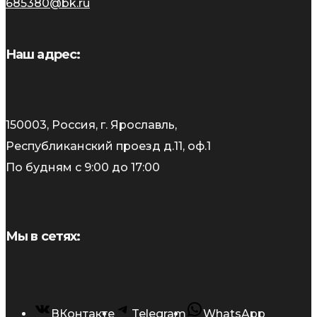
685380@bk.ru
Наш адрес:
150003, Россия, г. Ярославль,
Республиканский проезд д.11, оф.1
По будням с 9:00 до 17:00
Мы в сетях:
ВКонтакте
Telegram
WhatsApp