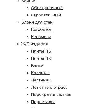
Кирпич
Облицовочный
Строительный
Блоки для стен
Газобетон
Керамика
Ж/Б изделия
Плиты ПБ
Плиты ПК
Блоки
Колонны
Лестницы
Лотки теплотрасс
Перекрытия лотков
Перемычки