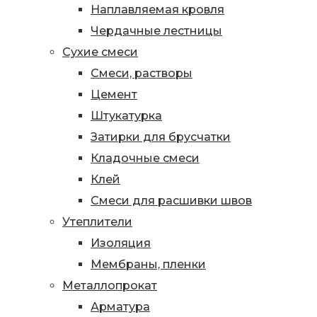
Наплавляемая кровля
Чердачные лестницы
Сухие смеси
Смеси, растворы
Цемент
Штукатурка
Затирки для брусчатки
Кладочные смеси
Клей
Смеси для расшивки швов
Утеплители
Изоляция
Мембраны, пленки
Металлопрокат
Арматура