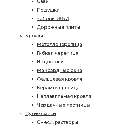
Сваи
Подушки
Заборы ЖБИ
Дорожные плиты
Кровля
Металлочерепица
Гибкая черепица
Водостоки
Мансардные окна
Фальцевая кровля
Керамочерепица
Наплавляемая кровля
Чердачные лестницы
Сухие смеси
Смеси, растворы