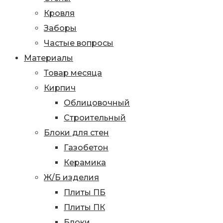
Кровля
Заборы
Частые вопросы
Материалы
Товар месяца
Кирпич
Облицовочный
Строительный
Блоки для стен
Газобетон
Керамика
Ж/Б изделия
Плиты ПБ
Плиты ПК
Блоки