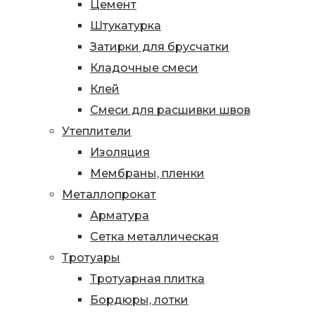
Цемент
Штукатурка
Затирки для брусчатки
Кладочные смеси
Клей
Смеси для расшивки швов
Утеплители
Изоляция
Мембраны, пленки
Металлопрокат
Арматура
Сетка металлическая
Тротуары
Тротуарная плитка
Бордюры, лотки