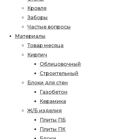
Кровля
Заборы
Частые вопросы
Материалы
Товар месяца
Кирпич
Облицовочный
Строительный
Блоки для стен
Газобетон
Керамика
Ж/Б изделия
Плиты ПБ
Плиты ПК
Блоки