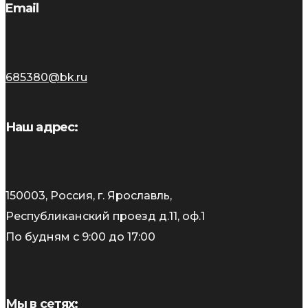
Email
685380@bk.ru
Наш адрес:
150003, Россия, г. Ярославль,
Республиканский проезд д.11, оф.1
По будням с 9:00 до 17:00
Мы в сетях: