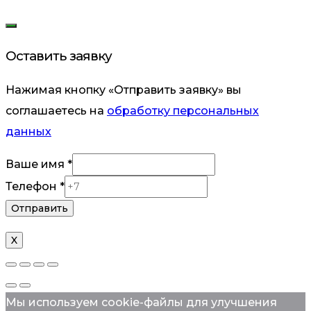
Оставить заявку
Нажимая кнопку «Отправить заявку» вы
соглашаетесь на
обработку персональных
данных
Ваше имя
*
Телефон
Телефон
*
Ваше
Отправить
X
Мы используем cookie-файлы для улучшения