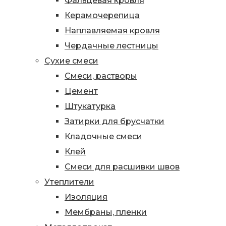
Фальцевая кровля
Керамочерепица
Наплавляемая кровля
Чердачные лестницы
Сухие смеси
Смеси, растворы
Цемент
Штукатурка
Затирки для брусчатки
Кладочные смеси
Клей
Смеси для расшивки швов
Утеплители
Изоляция
Мембраны, пленки