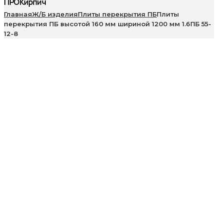
ПРОКирпич
Главная
Ж/Б изделия
Плиты перекрытия ПБ
Плиты
перекрытия ПБ высотой 160 мм шириной 1200 мм 1.6ПБ 55-
12-8