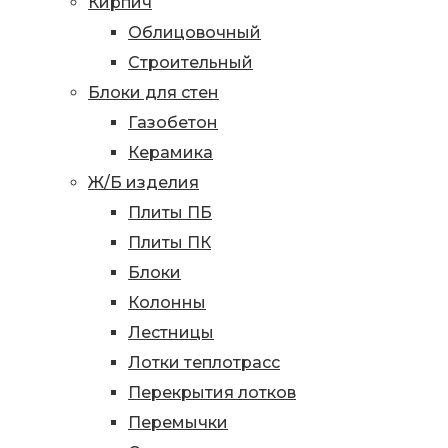
Кирпич
Облицовочный
Строительный
Блоки для стен
Газобетон
Керамика
Ж/Б изделия
Плиты ПБ
Плиты ПК
Блоки
Колонны
Лестницы
Лотки теплотрасс
Перекрытия лотков
Перемычки