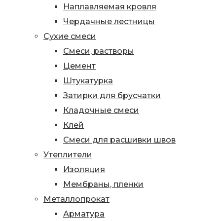
Наплавляемая кровля
Чердачные лестницы
Сухие смеси
Смеси, растворы
Цемент
Штукатурка
Затирки для брусчатки
Кладочные смеси
Клей
Смеси для расшивки швов
Утеплители
Изоляция
Мембраны, пленки
Металлопрокат
Арматура