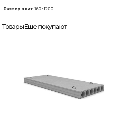
Размер плит
160×1200
Товары
Еще покупают