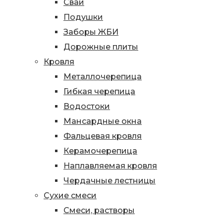
Сваи
Подушки
Заборы ЖБИ
Дорожные плиты
Кровля
Металлочерепица
Гибкая черепица
Водостоки
Мансардные окна
Фальцевая кровля
Керамочерепица
Наплавляемая кровля
Чердачные лестницы
Сухие смеси
Смеси, растворы