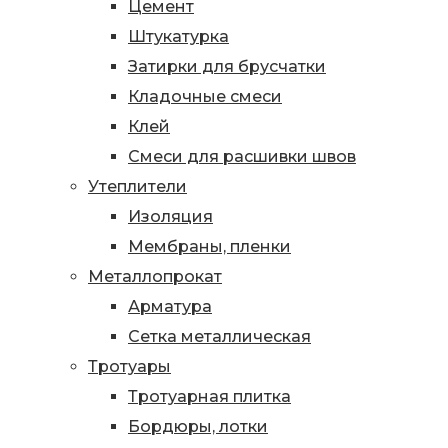
Цемент
Штукатурка
Затирки для брусчатки
Кладочные смеси
Клей
Смеси для расшивки швов
Утеплители
Изоляция
Мембраны, пленки
Металлопрокат
Арматура
Сетка металлическая
Тротуары
Тротуарная плитка
Бордюры, лотки