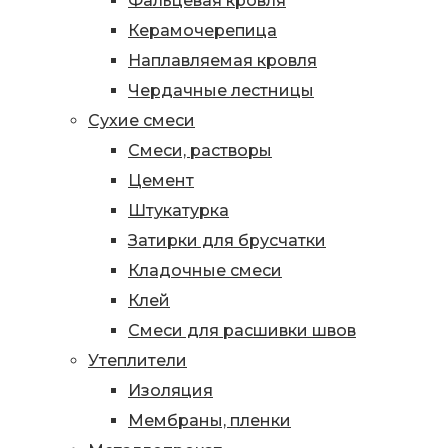
Фальцевая кровля
Керамочерепица
Наплавляемая кровля
Чердачные лестницы
Сухие смеси
Смеси, растворы
Цемент
Штукатурка
Затирки для брусчатки
Кладочные смеси
Клей
Смеси для расшивки швов
Утеплители
Изоляция
Мембраны, пленки