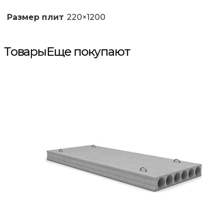
Размер плит
220×1200
Товары
Еще покупают