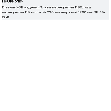
ПРОКирпич
Главная
Ж/Б изделия
Плиты перекрытия ПБ
Плиты
перекрытия ПБ высотой 220 мм шириной 1200 мм ПБ 49-
12-8