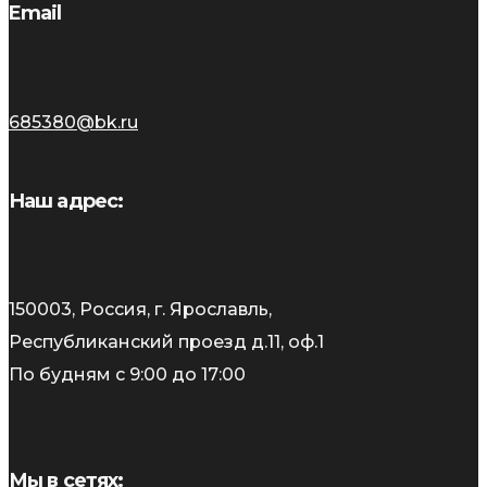
Email
685380@bk.ru
Наш адрес:
150003, Россия, г. Ярославль,
Республиканский проезд д.11, оф.1
По будням с 9:00 до 17:00
Мы в сетях: