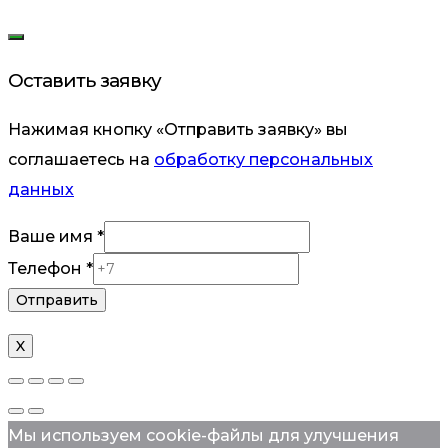
Оставить заявку
Нажимая кнопку «Отправить заявку» вы
соглашаетесь на
обработку персональных
данных
Ваше имя
*
имя
Телефон
*
Ваше
Отправить
Телефон
X
Мы используем cookie-файлы для улучшения