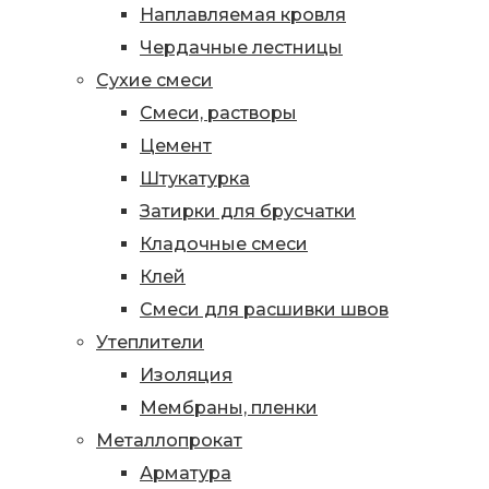
Наплавляемая кровля
Чердачные лестницы
Сухие смеси
Смеси, растворы
Цемент
Штукатурка
Затирки для брусчатки
Кладочные смеси
Клей
Смеси для расшивки швов
Утеплители
Изоляция
Мембраны, пленки
Металлопрокат
Арматура