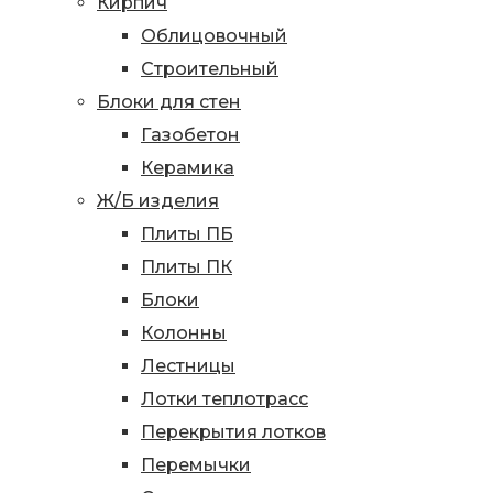
Кирпич
Облицовочный
Строительный
Блоки для стен
Газобетон
Керамика
Ж/Б изделия
Плиты ПБ
Плиты ПК
Блоки
Колонны
Лестницы
Лотки теплотрасс
Перекрытия лотков
Перемычки