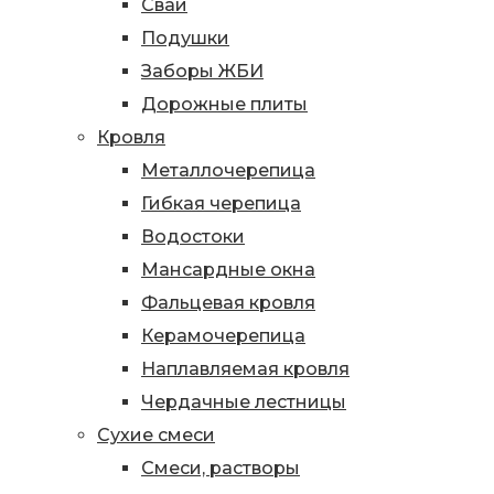
Сваи
Подушки
Заборы ЖБИ
Дорожные плиты
Кровля
Металлочерепица
Гибкая черепица
Водостоки
Мансардные окна
Фальцевая кровля
Керамочерепица
Наплавляемая кровля
Чердачные лестницы
Сухие смеси
Смеси, растворы