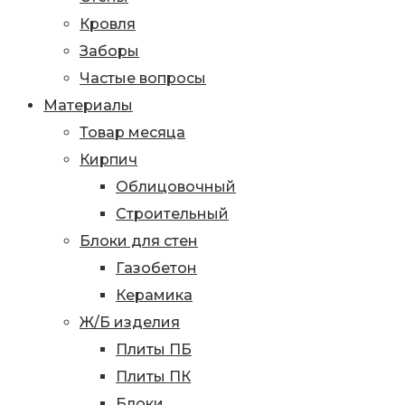
Кровля
Заборы
Частые вопросы
Материалы
Товар месяца
Кирпич
Облицовочный
Строительный
Блоки для стен
Газобетон
Керамика
Ж/Б изделия
Плиты ПБ
Плиты ПК
Блоки