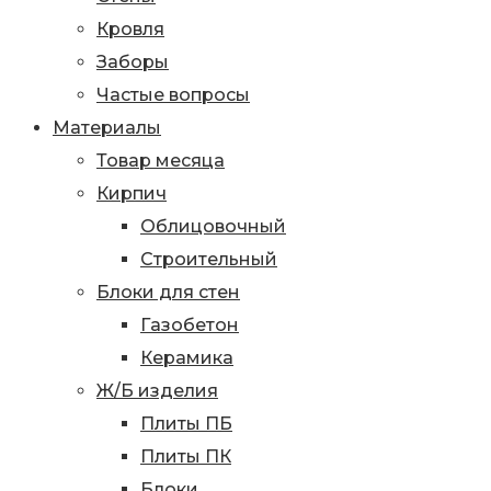
Кровля
Заборы
Частые вопросы
Материалы
Товар месяца
Кирпич
Облицовочный
Строительный
Блоки для стен
Газобетон
Керамика
Ж/Б изделия
Плиты ПБ
Плиты ПК
Блоки