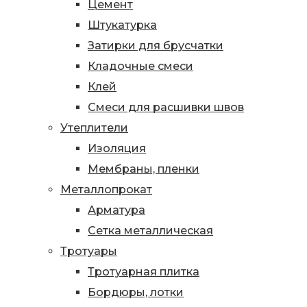
Цемент
Штукатурка
Затирки для брусчатки
Кладочные смеси
Клей
Смеси для расшивки швов
Утеплители
Изоляция
Мембраны, пленки
Металлопрокат
Арматура
Сетка металлическая
Тротуары
Тротуарная плитка
Бордюры, лотки