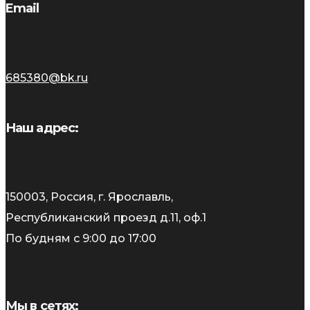
Email
685380@bk.ru
Наш адрес:
150003, Россия, г. Ярославль,
Республиканский проезд д.11, оф.1
По будням с 9:00 до 17:00
Мы в сетях: