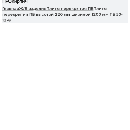
ПРОКирпич
Главная
Ж/Б изделия
Плиты перекрытия ПБ
Плиты
перекрытия ПБ высотой 220 мм шириной 1200 мм ПБ 50-
12-8