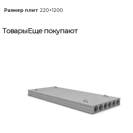
Размер плит
220×1200
Товары
Еще покупают