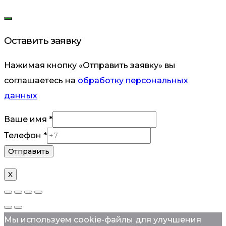
Оставить заявку
Нажимая кнопку «Отправить заявку» вы
соглашаетесь на
обработку персональных
данных
Ваше имя
*
имя
Телефон
*
Телефон
Отправить
X
Мы используем cookie-файлы для улучшения