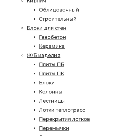
Кирпич
Облицовочный
Строительный
Блоки для стен
Газобетон
Керамика
Ж/Б изделия
Плиты ПБ
Плиты ПК
Блоки
Колонны
Лестницы
Лотки теплотрасс
Перекрытия лотков
Перемычки