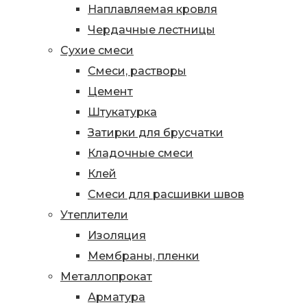
Наплавляемая кровля
Чердачные лестницы
Сухие смеси
Смеси, растворы
Цемент
Штукатурка
Затирки для брусчатки
Кладочные смеси
Клей
Смеси для расшивки швов
Утеплители
Изоляция
Мембраны, пленки
Металлопрокат
Арматура