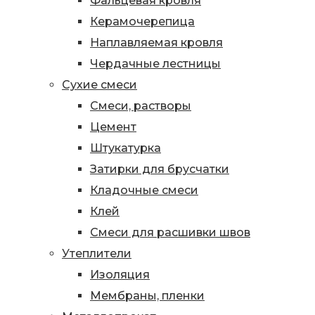
Фальцевая кровля
Керамочерепица
Наплавляемая кровля
Чердачные лестницы
Сухие смеси
Смеси, растворы
Цемент
Штукатурка
Затирки для брусчатки
Кладочные смеси
Клей
Смеси для расшивки швов
Утеплители
Изоляция
Мембраны, пленки