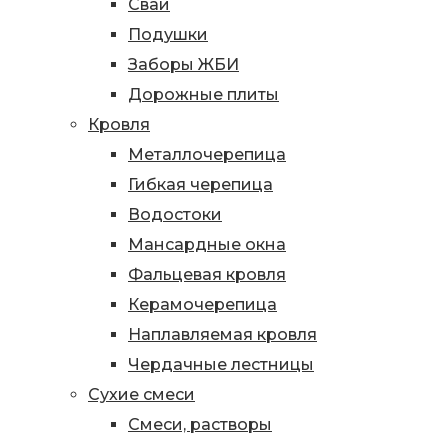
Сваи
Подушки
Заборы ЖБИ
Дорожные плиты
Кровля
Металлочерепица
Гибкая черепица
Водостоки
Мансардные окна
Фальцевая кровля
Керамочерепица
Наплавляемая кровля
Чердачные лестницы
Сухие смеси
Смеси, растворы