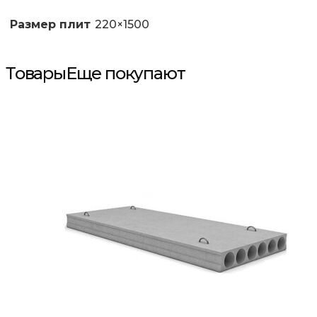
Размер плит
220×1500
Товары
Еще покупают