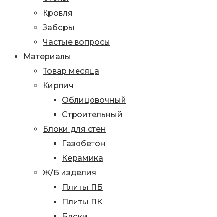
Кровля
Заборы
Частые вопросы
Материалы
Товар месяца
Кирпич
Облицовочный
Строительный
Блоки для стен
Газобетон
Керамика
Ж/Б изделия
Плиты ПБ
Плиты ПК
Блоки