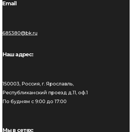
Email
685380@bk.ru
Наш адрес:
150003, Россия, г. Ярославль,
Республиканский проезд д.11, оф.1
По будням с 9:00 до 17:00
Мы в сетях: