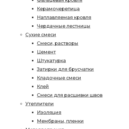
Фальцевая кровля
Керамочерепица
Наплавляемая кровля
Чердачные лестницы
Сухие смеси
Смеси, растворы
Цемент
Штукатурка
Затирки для брусчатки
Кладочные смеси
Клей
Смеси для расшивки швов
Утеплители
Изоляция
Мембраны, пленки