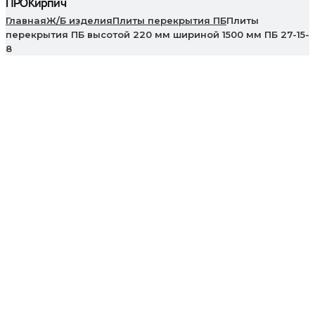
ПРОКирпич
Главная
Ж/Б изделия
Плиты перекрытия ПБ
Плиты
перекрытия ПБ высотой 220 мм шириной 1500 мм ПБ 27-15-
8