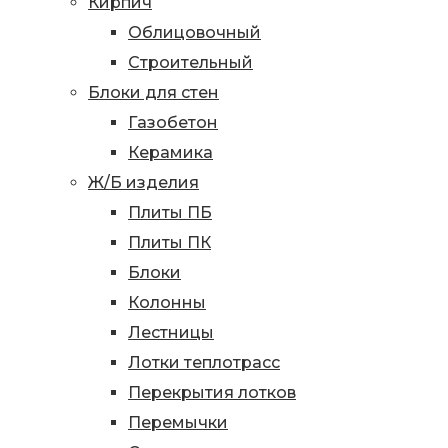
Кирпич
Облицовочный
Строительный
Блоки для стен
Газобетон
Керамика
Ж/Б изделия
Плиты ПБ
Плиты ПК
Блоки
Колонны
Лестницы
Лотки теплотрасс
Перекрытия лотков
Перемычки