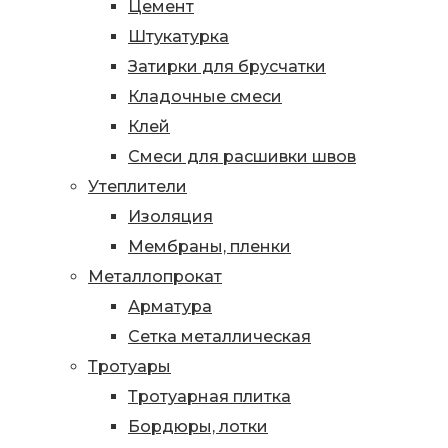
Цемент
Штукатурка
Затирки для брусчатки
Кладочные смеси
Клей
Смеси для расшивки швов
Утеплители
Изоляция
Мембраны, пленки
Металлопрокат
Арматура
Сетка металлическая
Тротуары
Тротуарная плитка
Бордюры, лотки