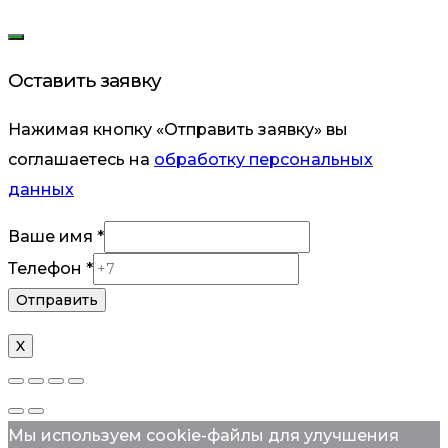
Оставить заявку
Нажимая кнопку «Отправить заявку» вы
соглашаетесь на
обработку персональных
данных
Ваше имя
*
Телефон
Телефон
*
Ваше
Отправить
X
Мы используем cookie-файлы для улучшения