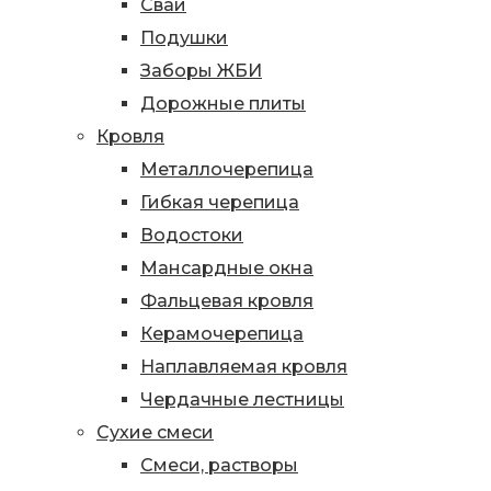
Сваи
Подушки
Заборы ЖБИ
Дорожные плиты
Кровля
Металлочерепица
Гибкая черепица
Водостоки
Мансардные окна
Фальцевая кровля
Керамочерепица
Наплавляемая кровля
Чердачные лестницы
Сухие смеси
Смеси, растворы