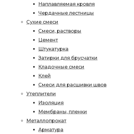
Наплавляемая кровля
Чердачные лестницы
Сухие смеси
Смеси, растворы
Цемент
Штукатурка
Затирки для брусчатки
Кладочные смеси
Клей
Смеси для расшивки швов
Утеплители
Изоляция
Мембраны, пленки
Металлопрокат
Арматура