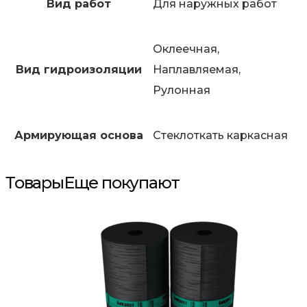
Вид работ
Для наружных работ
Оклеечная,
Вид гидроизоляции
Наплавляемая,
Рулонная
Армирующая основа
Стеклоткать каркасная
Товары
Еще покупают