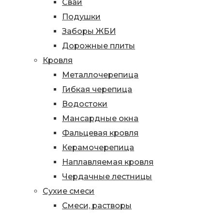
Сваи
Подушки
Заборы ЖБИ
Дорожные плиты
Кровля
Металлочерепица
Гибкая черепица
Водостоки
Мансардные окна
Фальцевая кровля
Керамочерепица
Наплавляемая кровля
Чердачные лестницы
Сухие смеси
Смеси, растворы