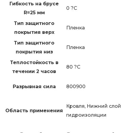
Гибкость на брусе
0 ?C
R=25 мм
Тип защитного
Пленка
покрытия верх
Тип защитного
Пленка
покрытия низ
Теплостойкость в
80 ?C
течении 2 часов
Разрывная сила
800900
Кровля, Нижний слой
Область применения
гидроизоляции