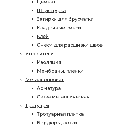
Цемент
Штукатурка
Затирки для брусчатки
Кладочные смеси
Клей
Смеси для расшивки швов
Утеплители
Изоляция
Мембраны, пленки
Металлопрокат
Арматура
Сетка металлическая
Тротуары
Тротуарная плитка
Бордюры, лотки