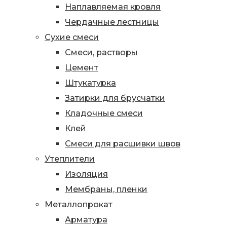
Наплавляемая кровля
Чердачные лестницы
Сухие смеси
Смеси, растворы
Цемент
Штукатурка
Затирки для брусчатки
Кладочные смеси
Клей
Смеси для расшивки швов
Утеплители
Изоляция
Мембраны, пленки
Металлопрокат
Арматура