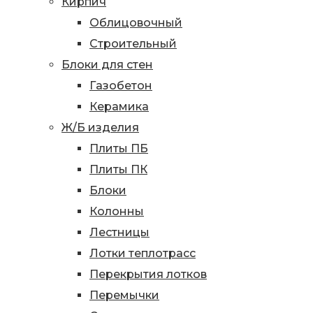
Кирпич
Облицовочный
Строительный
Блоки для стен
Газобетон
Керамика
Ж/Б изделия
Плиты ПБ
Плиты ПК
Блоки
Колонны
Лестницы
Лотки теплотрасс
Перекрытия лотков
Перемычки