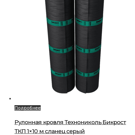
Подробнее
Рулонная кровля Технониколь Бикрост
ТКП 1×10 м сланец серый