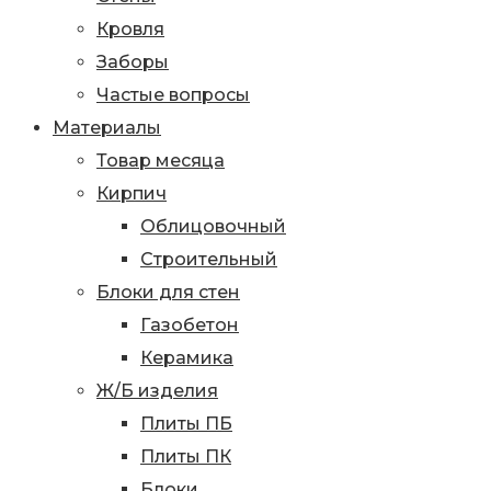
Кровля
Заборы
Частые вопросы
Материалы
Товар месяца
Кирпич
Облицовочный
Строительный
Блоки для стен
Газобетон
Керамика
Ж/Б изделия
Плиты ПБ
Плиты ПК
Блоки