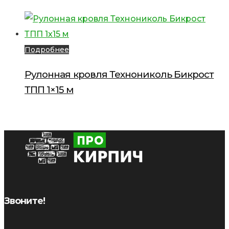
Подробнее
Рулонная кровля Технониколь Бикрост
ТПП 1×15 м
Звоните!