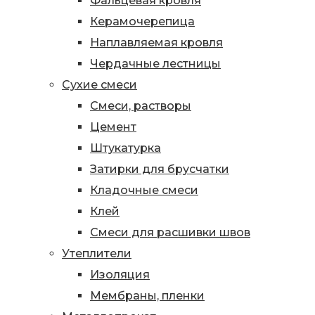
Фальцевая кровля
Керамочерепица
Наплавляемая кровля
Чердачные лестницы
Сухие смеси
Смеси, растворы
Цемент
Штукатурка
Затирки для брусчатки
Кладочные смеси
Клей
Смеси для расшивки швов
Утеплители
Изоляция
Мембраны, пленки