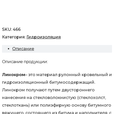
SKU:
466
Категория:
Гидроизоляция
Описание
Описание продукции:
Линокром
– это материал рулонный кровельный и
гидроизоляционный битумосодержащий.
Линокром получают путем двустороннего
нанесения на стекловолокнистую (стеклохолст,
стеклоткань) или полиэфирную основу битумного
вяжущего, состоящего из битума и наполнителя, с