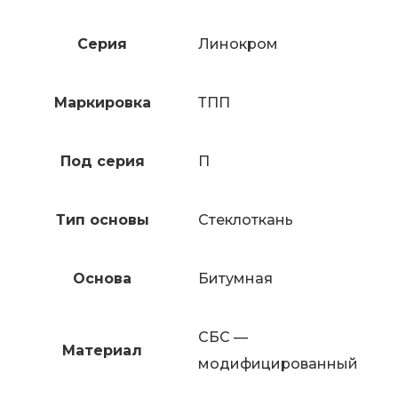
Серия
Линокром
Маркировка
ТПП
Под серия
П
Тип основы
Стеклоткань
Основа
Битумная
СБС —
Материал
модифицированный