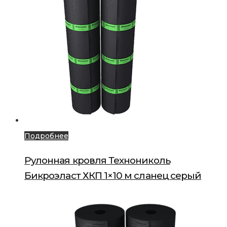
Подробнее
Рулонная кровля Технониколь
Бикроэласт ХКП 1×10 м сланец серый