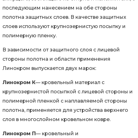
последующим нанесением на обе стороны
полотна защитных слоев. В качестве защитных
слоев используют крупнозернистую посыпку и
полимерную пленку.
В зависимости от защитного слоя с лицевой
стороны полотна и области применения
Линокром выпускается двух марок:
Линокром К
— кровельный материал с
крупнозернистой посыпкой с лицевой стороны и
полимерной пленкой с наплавляемой стороны
полотна, применяется для устройства верхнего
слоя в многослойном кровельном ковре.
Линокром П
— кровельный и