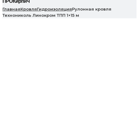
ПРОКирпич
Главная
Кровля
Гидроизоляция
Рулонная кровля
Технониколь Линокром ТПП 1×15 м