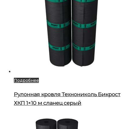
Подробнее
Рулонная кровля Технониколь Бикрост
ХКП 1×10 м сланец серый