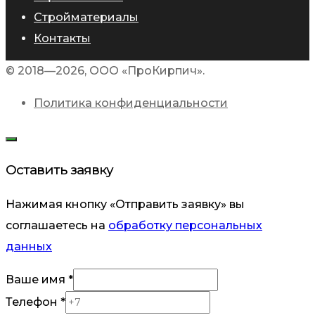
Стройматериалы
Контакты
© 2018—2026, ООО «ПроКирпич».
Политика конфиденциальности
Оставить заявку
Нажимая кнопку «Отправить заявку» вы
соглашаетесь на
обработку персональных
данных
Телефон
Ваше имя
*
имя
Телефон
*