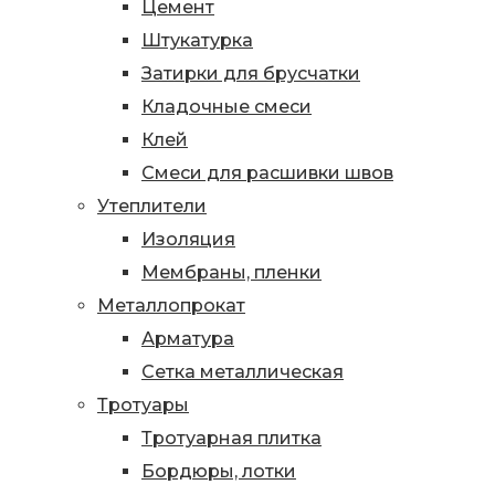
Цемент
Штукатурка
Затирки для брусчатки
Кладочные смеси
Клей
Смеси для расшивки швов
Утеплители
Изоляция
Мембраны, пленки
Металлопрокат
Арматура
Сетка металлическая
Тротуары
Тротуарная плитка
Бордюры, лотки