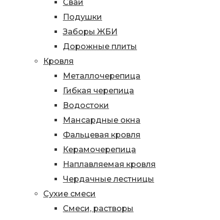
Сваи
Подушки
Заборы ЖБИ
Дорожные плиты
Кровля
Металлочерепица
Гибкая черепица
Водостоки
Мансардные окна
Фальцевая кровля
Керамочерепица
Наплавляемая кровля
Чердачные лестницы
Сухие смеси
Смеси, растворы