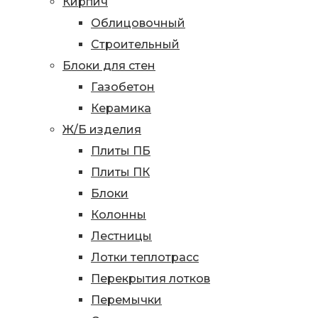
Кирпич
Облицовочный
Строительный
Блоки для стен
Газобетон
Керамика
Ж/Б изделия
Плиты ПБ
Плиты ПК
Блоки
Колонны
Лестницы
Лотки теплотрасс
Перекрытия лотков
Перемычки