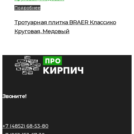
Подробнее
Тротуарная плитка BRAER Классико
Круговая, Медовый
Звоните!
+7 (4852) 68-53-80