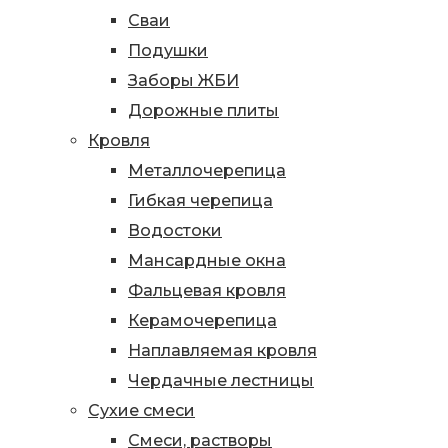
Сваи
Подушки
Заборы ЖБИ
Дорожные плиты
Кровля
Металлочерепица
Гибкая черепица
Водостоки
Мансардные окна
Фальцевая кровля
Керамочерепица
Наплавляемая кровля
Чердачные лестницы
Сухие смеси
Смеси, растворы