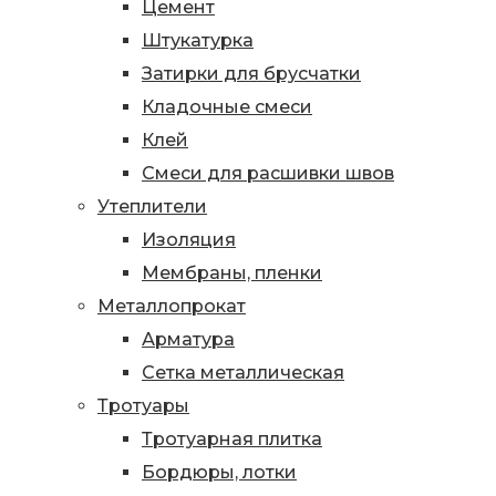
Цемент
Штукатурка
Затирки для брусчатки
Кладочные смеси
Клей
Смеси для расшивки швов
Утеплители
Изоляция
Мембраны, пленки
Металлопрокат
Арматура
Сетка металлическая
Тротуары
Тротуарная плитка
Бордюры, лотки