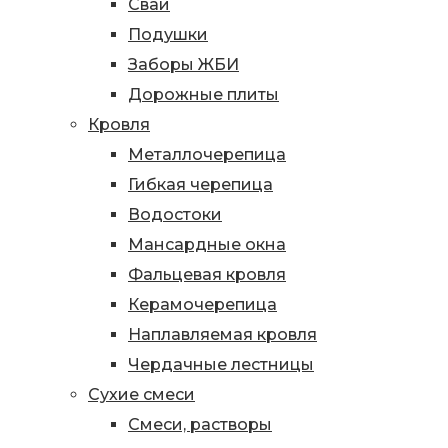
Сваи
Подушки
Заборы ЖБИ
Дорожные плиты
Кровля
Металлочерепица
Гибкая черепица
Водостоки
Мансардные окна
Фальцевая кровля
Керамочерепица
Наплавляемая кровля
Чердачные лестницы
Сухие смеси
Смеси, растворы