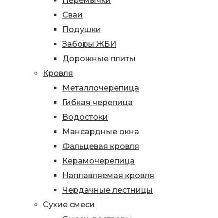
Перемычки
Сваи
Подушки
Заборы ЖБИ
Дорожные плиты
Кровля
Металлочерепица
Гибкая черепица
Водостоки
Мансардные окна
Фальцевая кровля
Керамочерепица
Наплавляемая кровля
Чердачные лестницы
Сухие смеси