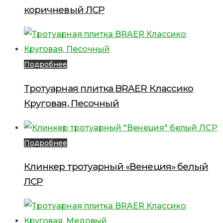
коричневый ЛСР
Подробнее
Тротуарная плитка BRAER Классико
Круговая, Песочный
Подробнее
Клинкер тротуарный «Венеция» белый
ЛСР