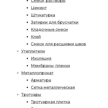
Смеси, растворы
Цемент
Штукатурка
Затирки для брусчатки
Кладочные смеси
Клей
Смеси для расшивки швов
Утеплители
Изоляция
Мембраны, пленки
Металлопрокат
Арматура
Сетка металлическая
Тротуары
Тротуарная плитка