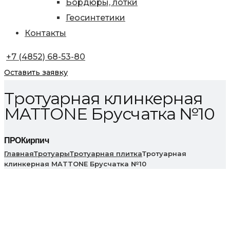
Бордюры, лотки
Геосинтетики
Контакты
+7 (4852) 68-53-80
Оставить заявку
Тротуарная клинкерная
MATTONE Брусчатка №10
ПРОКирпич
Главная
Тротуары
Тротуарная плитка
Тротуарная
клинкерная MATTONE Брусчатка №10