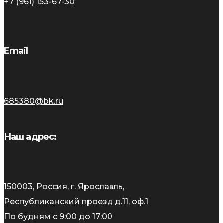
+7 (961) 153-67-30
Email
685380@bk.ru
Наш адрес:
150003, Россия, г. Ярославль,
Республиканский проезд д.11, оф.1
По будням с 9:00 до 17:00