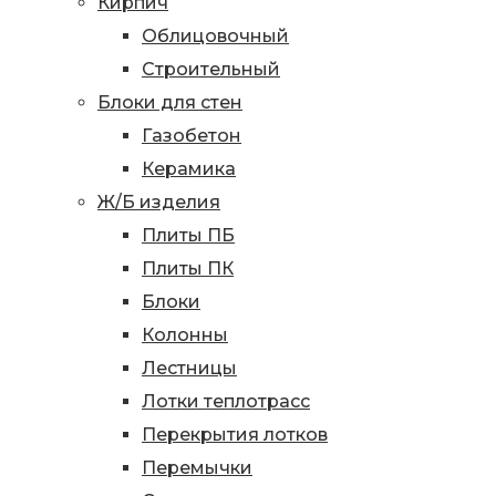
Кирпич
Облицовочный
Строительный
Блоки для стен
Газобетон
Керамика
Ж/Б изделия
Плиты ПБ
Плиты ПК
Блоки
Колонны
Лестницы
Лотки теплотрасс
Перекрытия лотков
Перемычки