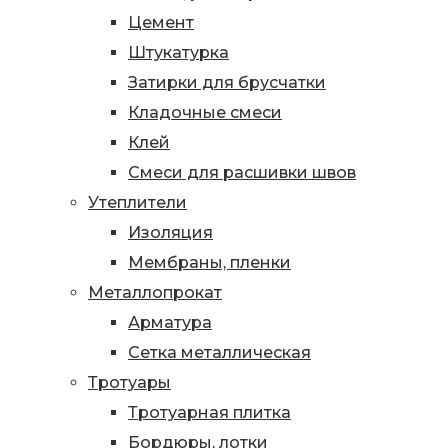
Цемент
Штукатурка
Затирки для брусчатки
Кладочные смеси
Клей
Смеси для расшивки швов
Утеплители
Изоляция
Мембраны, пленки
Металлопрокат
Арматура
Сетка металлическая
Тротуары
Тротуарная плитка
Бордюры, лотки