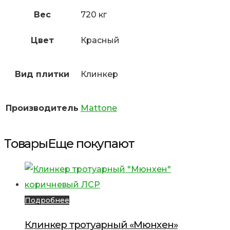
Вес
720 кг
Цвет
Красный
Вид плитки
Клинкер
Производитель
Mattone
Товары
Еще покупают
Подробнее
Клинкер тротуарный «Мюнхен»