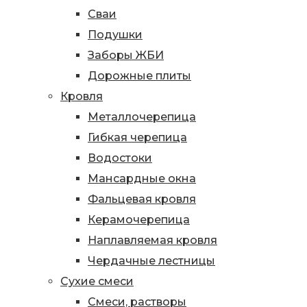
Сваи
Подушки
Заборы ЖБИ
Дорожные плиты
Кровля
Металлочерепица
Гибкая черепица
Водостоки
Мансардные окна
Фальцевая кровля
Керамочерепица
Наплавляемая кровля
Чердачные лестницы
Сухие смеси
Смеси, растворы