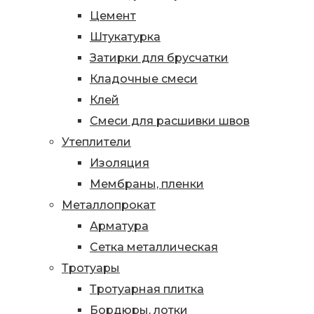
Цемент
Штукатурка
Затирки для брусчатки
Кладочные смеси
Клей
Смеси для расшивки швов
Утеплители
Изоляция
Мембраны, пленки
Металлопрокат
Арматура
Сетка металлическая
Тротуары
Тротуарная плитка
Бордюры, лотки