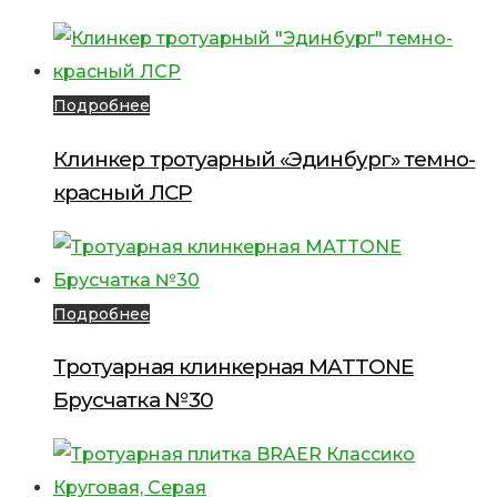
Подробнее
Клинкер тротуарный «Эдинбург» темно-
красный ЛСР
Подробнее
Тротуарная клинкерная MATTONE
Брусчатка №30