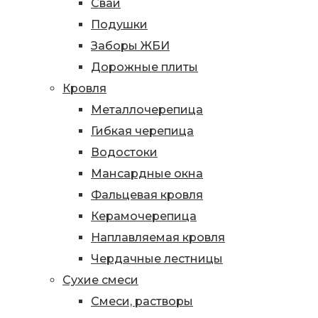
Сваи
Подушки
Заборы ЖБИ
Дорожные плиты
Кровля
Металлочерепица
Гибкая черепица
Водостоки
Мансардные окна
Фальцевая кровля
Керамочерепица
Наплавляемая кровля
Чердачные лестницы
Сухие смеси
Смеси, растворы