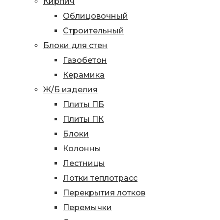
Кирпич
Облицовочный
Строительный
Блоки для стен
Газобетон
Керамика
Ж/Б изделия
Плиты ПБ
Плиты ПК
Блоки
Колонны
Лестницы
Лотки теплотрасс
Перекрытия лотков
Перемычки