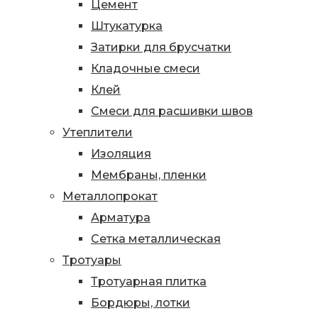
Цемент
Штукатурка
Затирки для брусчатки
Кладочные смеси
Клей
Смеси для расшивки швов
Утеплители
Изоляция
Мембраны, пленки
Металлопрокат
Арматура
Сетка металлическая
Тротуары
Тротуарная плитка
Бордюры, лотки