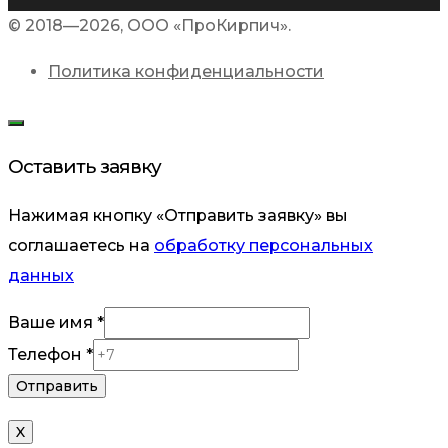
© 2018—2026, ООО «ПроКирпич».
Политика конфиденциальности
Оставить заявку
Нажимая кнопку «Отправить заявку» вы
соглашаетесь на
обработку персональных
данных
имя
Ваше имя
*
Телефон
Телефон
*
Отправить
X