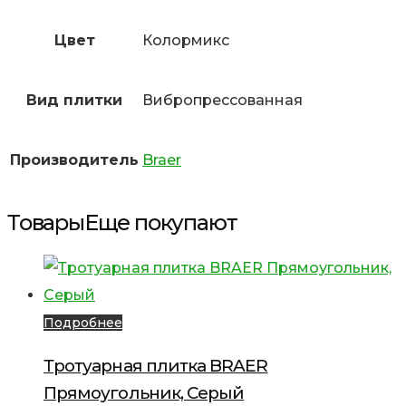
Цвет
Колормикс
Вид плитки
Вибропрессованная
Производитель
Braer
Товары
Еще покупают
Подробнее
Тротуарная плитка BRAER
Прямоугольник, Серый