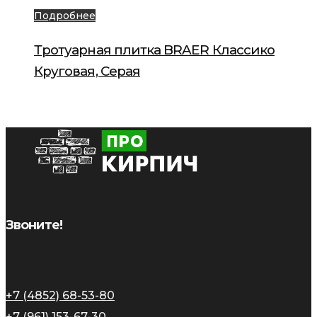
Подробнее
Тротуарная плитка BRAER Классико
Круговая, Серая
Звоните!
+7 (4852) 68-53-80
+7 (961) 153-67-30