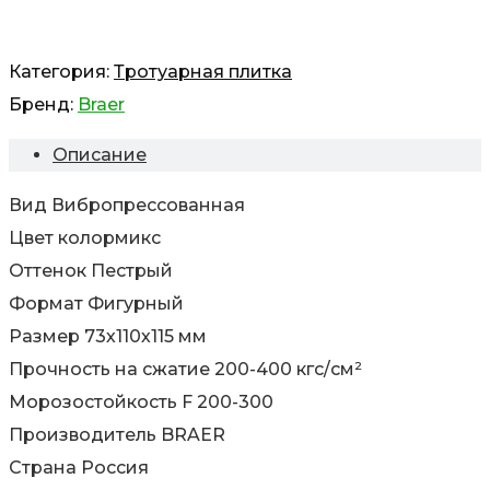
Категория:
Тротуарная плитка
Бренд:
Braer
Описание
Вид Вибропрессованная
Цвет колормикс
Оттенок Пестрый
Формат Фигурный
Размер 73х110х115 мм
Прочность на сжатие 200-400 кгс/см²
Морозостойкость F 200-300
Производитель BRAER
Страна Россия