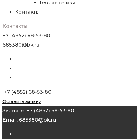
Геосинтетики
Контакты
Контакты
+7 (4852) 68-53-80
685380@bk.ru
+7 (4852) 68-53-80
Оставить заявку
Звоните:
+7 (4852) 68-53-80
Email:
685380@bk.ru