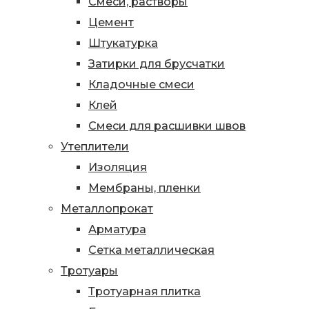
Смеси, растворы
Цемент
Штукатурка
Затирки для брусчатки
Кладочные смеси
Клей
Смеси для расшивки швов
Утеплители
Изоляция
Мембраны, пленки
Металлопрокат
Арматура
Сетка металлическая
Тротуары
Тротуарная плитка