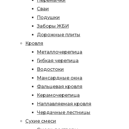
Перемычки
Сваи
Подушки
Заборы ЖБИ
Дорожные плиты
Кровля
Металлочерепица
Гибкая черепица
Водостоки
Мансардные окна
Фальцевая кровля
Керамочерепица
Наплавляемая кровля
Чердачные лестницы
Сухие смеси