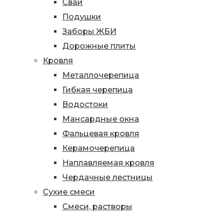
Сваи
Подушки
Заборы ЖБИ
Дорожные плиты
Кровля
Металлочерепица
Гибкая черепица
Водостоки
Мансардные окна
Фальцевая кровля
Керамочерепица
Наплавляемая кровля
Чердачные лестницы
Сухие смеси
Смеси, растворы