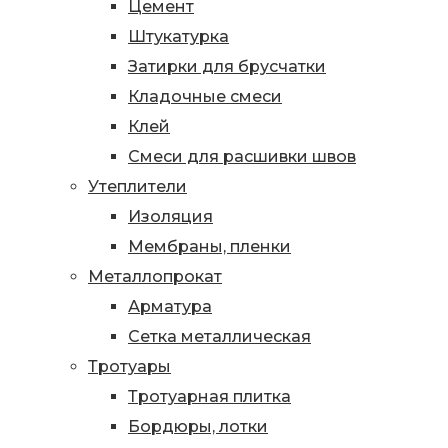
Цемент
Штукатурка
Затирки для брусчатки
Кладочные смеси
Клей
Смеси для расшивки швов
Утеплители
Изоляция
Мембраны, пленки
Металлопрокат
Арматура
Сетка металлическая
Тротуары
Тротуарная плитка
Бордюры, лотки