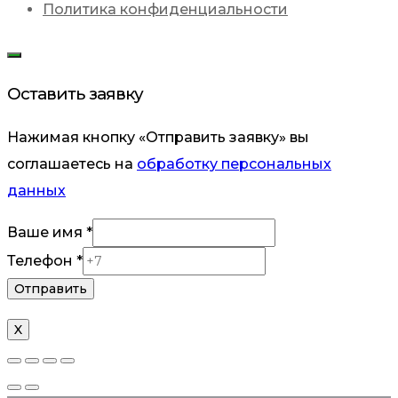
Политика конфиденциальности
Оставить заявку
Нажимая кнопку «Отправить заявку» вы
соглашаетесь на
обработку персональных
данных
Ваше
Ваше имя
*
Телефон
Телефон
*
Отправить
X