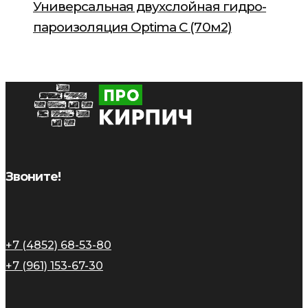
Универсальная двухслойная гидро-
пароизоляция Optima C (70м2)
Звоните!
+7 (4852) 68-53-80
+7 (961) 153-67-30