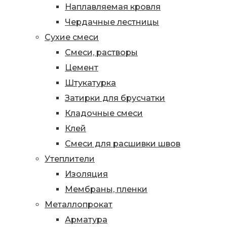
Наплавляемая кровля
Чердачные лестницы
Сухие смеси
Смеси, растворы
Цемент
Штукатурка
Затирки для брусчатки
Кладочные смеси
Клей
Смеси для расшивки швов
Утеплители
Изоляция
Мембраны, пленки
Металлопрокат
Арматура