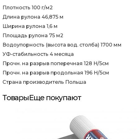
Плотность 100 г/м2
Длина рулона 46,875 м
Ширина рулона 1,6 м
Площадь рулона 75 м2
Водоупорность (высота вод. столба) 1700 мм
УФ-стабильность 4 месяца
Прочн. на разрыв поперечная 128 H/5см
Прочн. на разрыв продольная 196 H/5см
Страна производитель Польша
Товары
Еще покупают