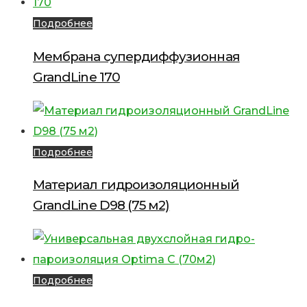
Подробнее
Мембрана супердиффузионная
GrandLine 170
Подробнее
Материал гидроизоляционный
GrandLine D98 (75 м2)
Подробнее