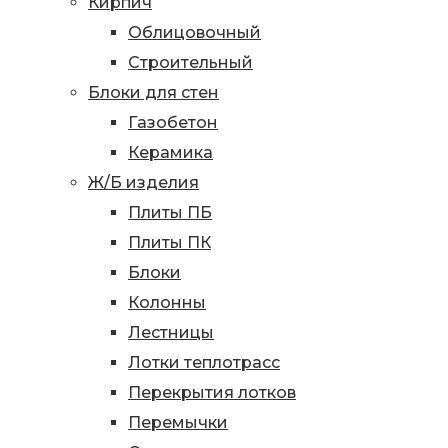
Кирпич
Облицовочный
Строительный
Блоки для стен
Газобетон
Керамика
Ж/Б изделия
Плиты ПБ
Плиты ПК
Блоки
Колонны
Лестницы
Лотки теплотрасс
Перекрытия лотков
Перемычки