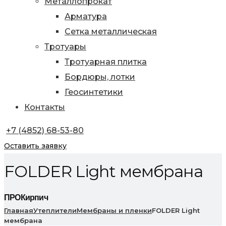
Металлопрокат
Арматура
Сетка металлическая
Тротуары
Тротуарная плитка
Бордюры, лотки
Геосинтетики
Контакты
+7 (4852) 68-53-80
Оставить заявку
FOLDER Light мембрана
ПРОКирпич
Главная
Утеплители
Мембраны и пленки
FOLDER Light
мембрана