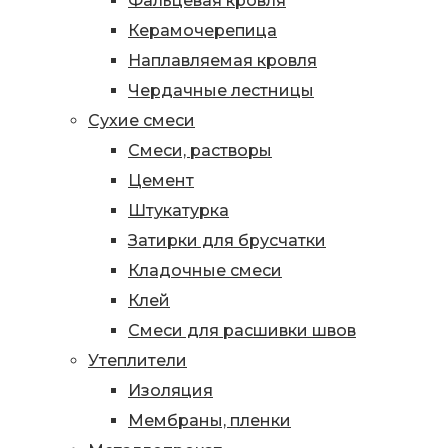
Фальцевая кровля
Керамочерепица
Наплавляемая кровля
Чердачные лестницы
Сухие смеси
Смеси, растворы
Цемент
Штукатурка
Затирки для брусчатки
Кладочные смеси
Клей
Смеси для расшивки швов
Утеплители
Изоляция
Мембраны, пленки