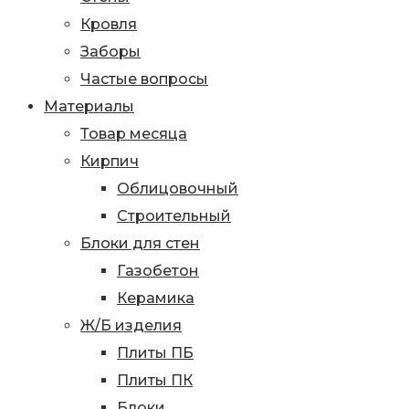
Кровля
Заборы
Частые вопросы
Материалы
Товар месяца
Кирпич
Облицовочный
Строительный
Блоки для стен
Газобетон
Керамика
Ж/Б изделия
Плиты ПБ
Плиты ПК
Блоки