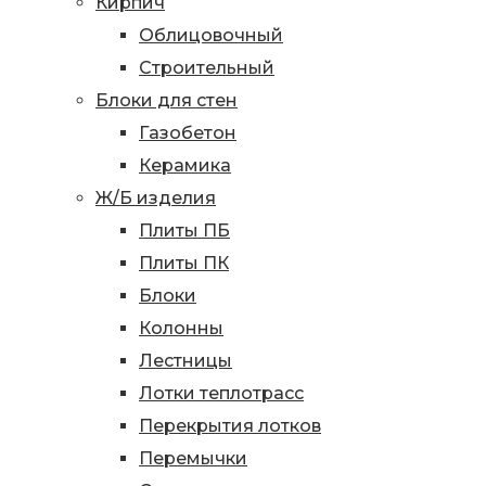
Кирпич
Облицовочный
Строительный
Блоки для стен
Газобетон
Керамика
Ж/Б изделия
Плиты ПБ
Плиты ПК
Блоки
Колонны
Лестницы
Лотки теплотрасс
Перекрытия лотков
Перемычки