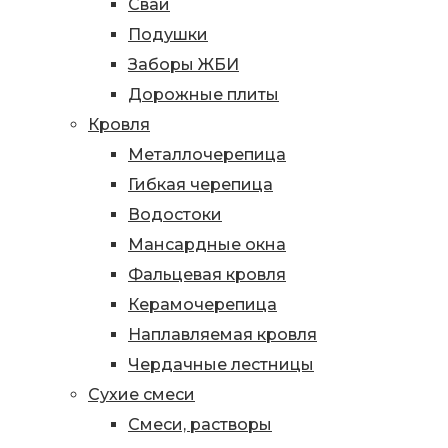
Сваи
Подушки
Заборы ЖБИ
Дорожные плиты
Кровля
Металлочерепица
Гибкая черепица
Водостоки
Мансардные окна
Фальцевая кровля
Керамочерепица
Наплавляемая кровля
Чердачные лестницы
Сухие смеси
Смеси, растворы