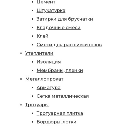
Цемент
Штукатурка
Затирки для брусчатки
Кладочные смеси
Клей
Смеси для расшивки швов
Утеплители
Изоляция
Мембраны, пленки
Металлопрокат
Арматура
Сетка металлическая
Тротуары
Тротуарная плитка
Бордюры, лотки