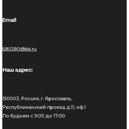
Email
685380@bk.ru
Наш адрес:
150003, Россия, г. Ярославль,
Республиканский проезд д.11, оф.1
По будням с 9:00 до 17:00