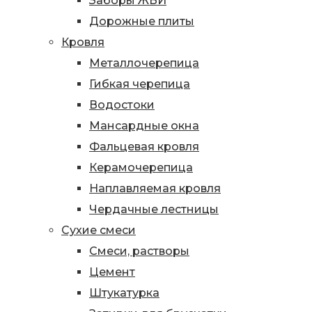
Заборы ЖБИ
Дорожные плиты
Кровля
Металлочерепица
Гибкая черепица
Водостоки
Мансардные окна
Фальцевая кровля
Керамочерепица
Наплавляемая кровля
Чердачные лестницы
Сухие смеси
Смеси, растворы
Цемент
Штукатурка