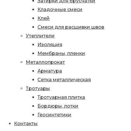
Затирки для брусчатки
Кладочные смеси
Клей
Смеси для расшивки швов
Утеплители
Изоляция
Мембраны, пленки
Металлопрокат
Арматура
Сетка металлическая
Тротуары
Тротуарная плитка
Бордюры, лотки
Геосинтетики
Контакты