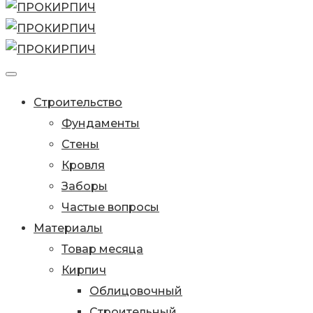
Строительство
Фундаменты
Стены
Кровля
Заборы
Частые вопросы
Материалы
Товар месяца
Кирпич
Облицовочный
Строительный