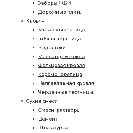
Заборы ЖБИ
Дорожные плиты
Кровля
Металлочерепица
Гибкая черепица
Водостоки
Мансардные окна
Фальцевая кровля
Керамочерепица
Наплавляемая кровля
Чердачные лестницы
Сухие смеси
Смеси, растворы
Цемент
Штукатурка