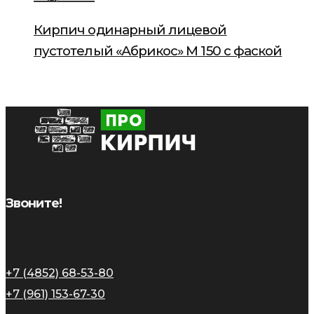
Кирпич одинарный лицевой
пустотелый «Абрикос» М 150 с фаской
Звоните!
+7 (4852) 68-53-80
+7 (961) 153-67-30