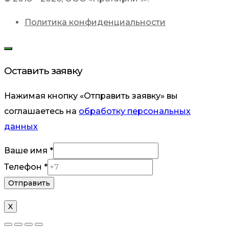
Политика конфиденциальности
Оставить заявку
Нажимая кнопку «Отправить заявку» вы
соглашаетесь на
обработку персональных
данных
Телефон
Ваше имя
*
Ваше
Телефон
*
Отправить
X