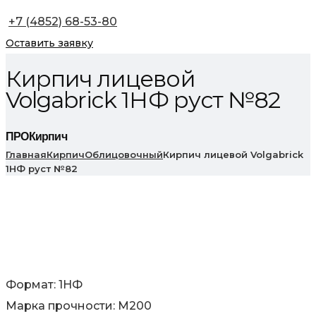
+7 (4852) 68-53-80
Оставить заявку
Кирпич лицевой
Volgabrick 1НФ руст №82
ПРОКирпич
Главная
Кирпич
Облицовочный
Кирпич лицевой Volgabrick
1НФ руст №82
Формат: 1НФ
Марка прочности: М200