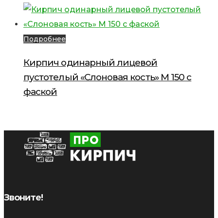
Подробнее
Кирпич одинарный лицевой
пустотелый «Слоновая кость» М 150 с
фаской
Звоните!