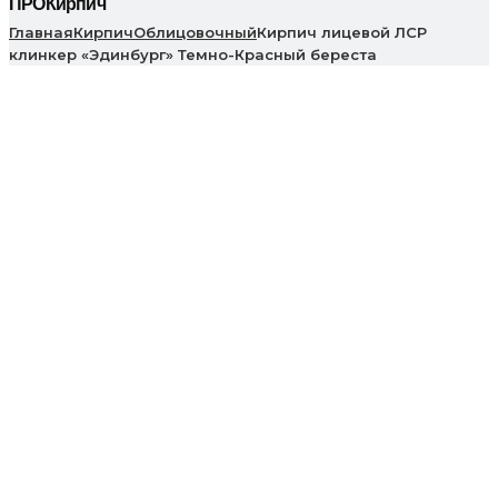
ПРОКирпич
Главная
Кирпич
Облицовочный
Кирпич лицевой ЛСР
клинкер «Эдинбург» Темно-Красный береста