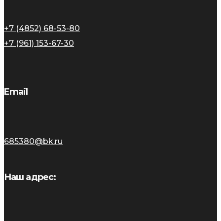
+7 (4852) 68-53-80
+7 (961) 153-67-30
Email
685380@bk.ru
Наш адрес: