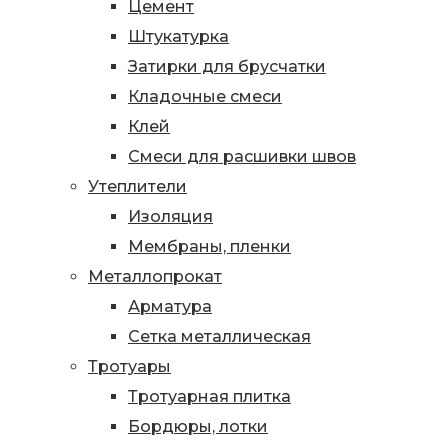
Цемент
Штукатурка
Затирки для брусчатки
Кладочные смеси
Клей
Смеси для расшивки швов
Утеплители
Изоляция
Мембраны, пленки
Металлопрокат
Арматура
Сетка металлическая
Тротуары
Тротуарная плитка
Бордюры, лотки