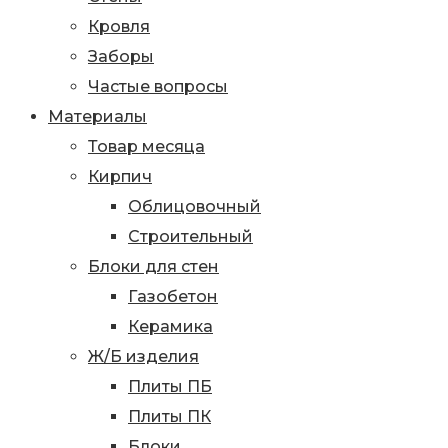
Кровля
Заборы
Частые вопросы
Материалы
Товар месяца
Кирпич
Облицовочный
Строительный
Блоки для стен
Газобетон
Керамика
Ж/Б изделия
Плиты ПБ
Плиты ПК
Блоки