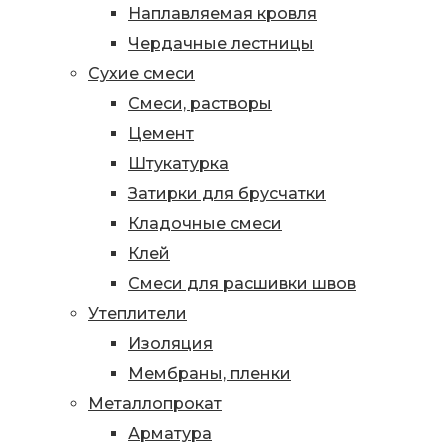
Наплавляемая кровля
Чердачные лестницы
Сухие смеси
Смеси, растворы
Цемент
Штукатурка
Затирки для брусчатки
Кладочные смеси
Клей
Смеси для расшивки швов
Утеплители
Изоляция
Мембраны, пленки
Металлопрокат
Арматура