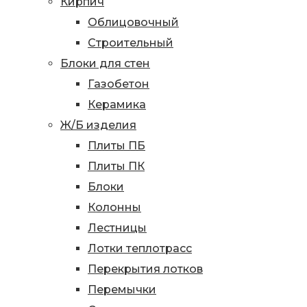
Кирпич
Облицовочный
Строительный
Блоки для стен
Газобетон
Керамика
Ж/Б изделия
Плиты ПБ
Плиты ПК
Блоки
Колонны
Лестницы
Лотки теплотрасс
Перекрытия лотков
Перемычки