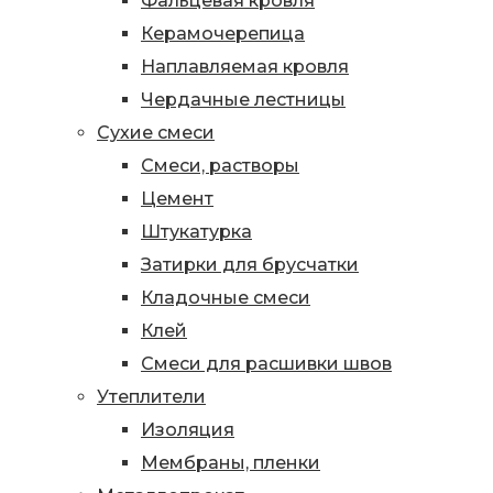
Фальцевая кровля
Керамочерепица
Наплавляемая кровля
Чердачные лестницы
Сухие смеси
Смеси, растворы
Цемент
Штукатурка
Затирки для брусчатки
Кладочные смеси
Клей
Смеси для расшивки швов
Утеплители
Изоляция
Мембраны, пленки