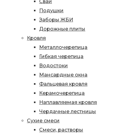
Сваи
Подушки
Заборы ЖБИ
Дорожные плиты
Кровля
Металлочерепица
Гибкая черепица
Водостоки
Мансардные окна
Фальцевая кровля
Керамочерепица
Наплавляемая кровля
Чердачные лестницы
Сухие смеси
Смеси, растворы