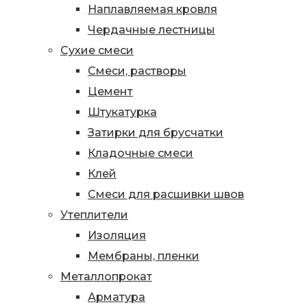
Наплавляемая кровля
Чердачные лестницы
Сухие смеси
Смеси, растворы
Цемент
Штукатурка
Затирки для брусчатки
Кладочные смеси
Клей
Смеси для расшивки швов
Утеплители
Изоляция
Мембраны, пленки
Металлопрокат
Арматура