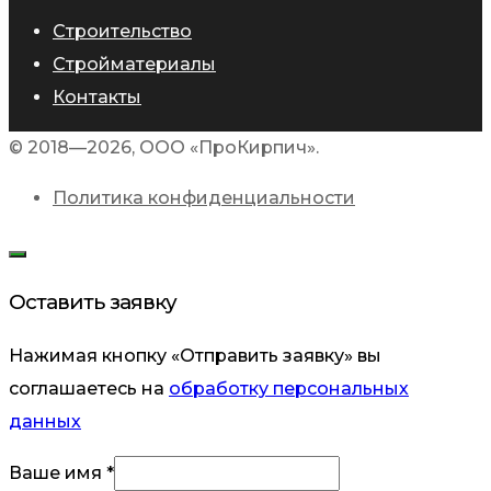
Строительство
Стройматериалы
Контакты
© 2018—2026, ООО «ПроКирпич».
Политика конфиденциальности
Оставить заявку
Нажимая кнопку «Отправить заявку» вы
соглашаетесь на
обработку персональных
данных
Телефон
Ваше имя
*