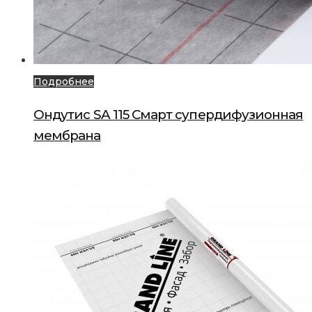
Подробнее
Ондутис SA 115 Смарт супердифузионная
мембрана