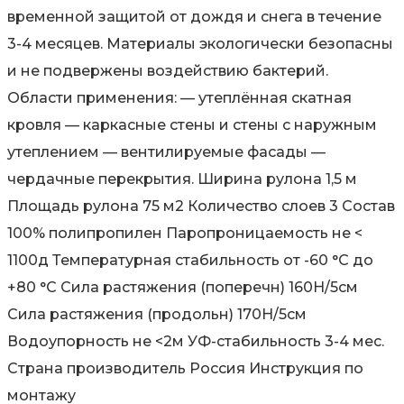
временной защитой от дождя и снега в течение
3-4 месяцев. Материалы экологически безопасны
и не подвержены воздействию бактерий.
Области применения: — утеплённая скатная
кровля — каркасные стены и стены с наружным
утеплением — вентилируемые фасады —
чердачные перекрытия. Ширина рулона 1,5 м
Площадь рулона 75 м2 Количество слоев 3 Состав
100% полипропилен Паропроницаемость не <
1100д Температурная стабильность от -60 °C до
+80 °C Сила растяжения (поперечн) 160H/5см
Сила растяжения (продольн) 170H/5см
Водоупорность не <2м УФ-стабильность 3-4 мес.
Страна производитель Россия Инструкция по
монтажу