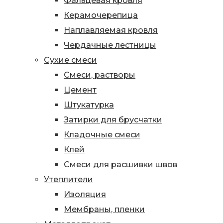
Фальцевая кровля
Керамочерепица
Наплавляемая кровля
Чердачные лестницы
Сухие смеси
Смеси, растворы
Цемент
Штукатурка
Затирки для брусчатки
Кладочные смеси
Клей
Смеси для расшивки швов
Утеплители
Изоляция
Мембраны, пленки