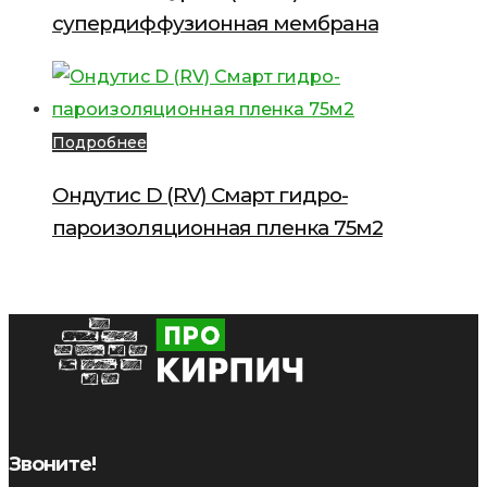
супердиффузионная мембрана
Подробнее
Ондутис D (RV) Смарт гидро-
пароизоляционная пленка 75м2
Звоните!