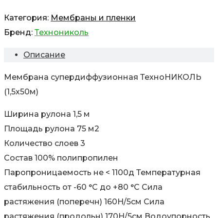
Категория:
Мембраны и пленки
Бренд:
Технониколь
Описание
Мембрана супердиффузионная ТехноНИКОЛЬ
(1,5х50м)
Ширина рулона 1,5 м
Площадь рулона 75 м2
Количество слоев 3
Состав 100% полипропилен
Паропроницаемость не < 1100д Температурная
стабильность от -60 °C до +80 °C Сила
растяжения (поперечн) 160H/5см Сила
растяжения (продольн) 170H/5см Водоупорность