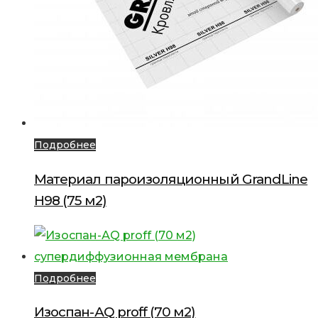
Подробнее
Материал пароизоляционный GrandLine
Н98 (75 м2)
Подробнее
Изоспан-АQ proff (70 м2)