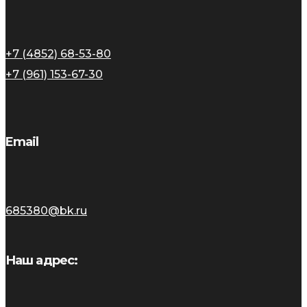
+7 (4852) 68-53-80
+7 (961) 153-67-30
Email
685380@bk.ru
Наш адрес: