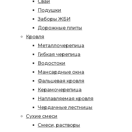
Сваи
Подушки
Заборы ЖБИ
Дорожные плиты
Кровля
Металлочерепица
Гибкая черепица
Водостоки
Мансардные окна
Фальцевая кровля
Керамочерепица
Наплавляемая кровля
Чердачные лестницы
Сухие смеси
Смеси, растворы