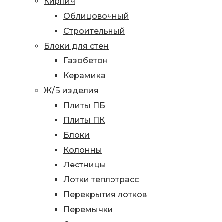
Кирпич
Облицовочный
Строительный
Блоки для стен
Газобетон
Керамика
Ж/Б изделия
Плиты ПБ
Плиты ПК
Блоки
Колонны
Лестницы
Лотки теплотрасс
Перекрытия лотков
Перемычки