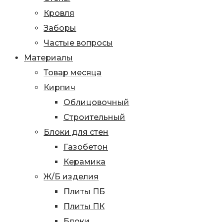
Кровля
Заборы
Частые вопросы
Материалы
Товар месяца
Кирпич
Облицовочный
Строительный
Блоки для стен
Газобетон
Керамика
Ж/Б изделия
Плиты ПБ
Плиты ПК
Блоки