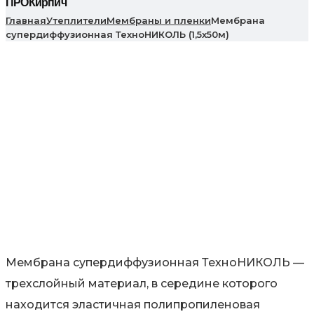
ПРОКирпич
Главная
Утеплители
Мембраны и пленки
Мембрана
супердиффузионная ТехноНИКОЛЬ (1,5х50м)
Мембрана супердиффузионная ТехноНИКОЛЬ —
трехслойный материал, в середине которого
находится эластичная полипропиленовая