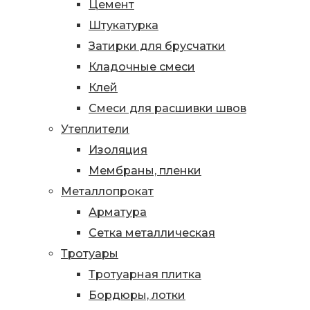
Цемент
Штукатурка
Затирки для брусчатки
Кладочные смеси
Клей
Смеси для расшивки швов
Утеплители
Изоляция
Мембраны, пленки
Металлопрокат
Арматура
Сетка металлическая
Тротуары
Тротуарная плитка
Бордюры, лотки