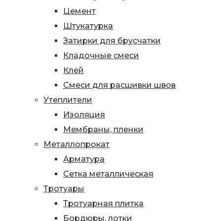
Цемент
Штукатурка
Затирки для брусчатки
Кладочные смеси
Клей
Смеси для расшивки швов
Утеплители
Изоляция
Мембраны, пленки
Металлопрокат
Арматура
Сетка металлическая
Тротуары
Тротуарная плитка
Бордюры, лотки