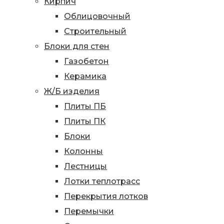
Кирпич
Облицовочный
Строительный
Блоки для стен
Газобетон
Керамика
Ж/Б изделия
Плиты ПБ
Плиты ПК
Блоки
Колонны
Лестницы
Лотки теплотрасс
Перекрытия лотков
Перемычки