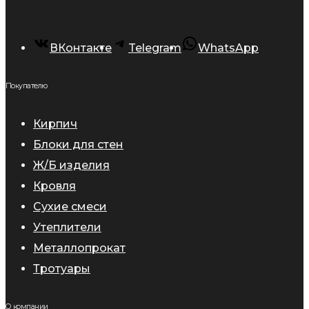
ВКонтакте
Telegram
WhatsApp
Покупателю
Кирпич
Блоки для стен
Ж/Б изделия
Кровля
Сухие смеси
Утеплители
Металлопрокат
Тротуары
О компании