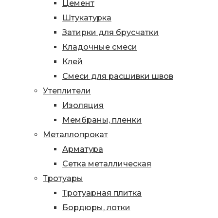
Цемент
Штукатурка
Затирки для брусчатки
Кладочные смеси
Клей
Смеси для расшивки швов
Утеплители
Изоляция
Мембраны, пленки
Металлопрокат
Арматура
Сетка металлическая
Тротуары
Тротуарная плитка
Бордюры, лотки