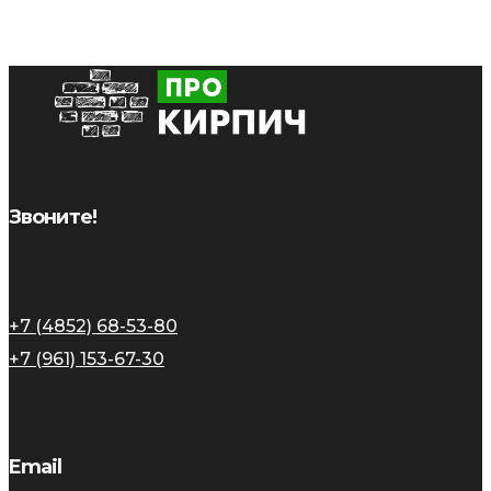
Звоните!
+7 (4852) 68-53-80
+7 (961) 153-67-30
Email