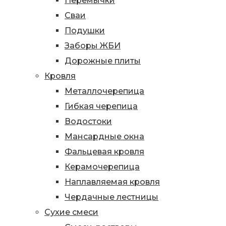
Перемычки
Сваи
Подушки
Заборы ЖБИ
Дорожные плиты
Кровля
Металлочерепица
Гибкая черепица
Водостоки
Мансардные окна
Фальцевая кровля
Керамочерепица
Наплавляемая кровля
Чердачные лестницы
Сухие смеси