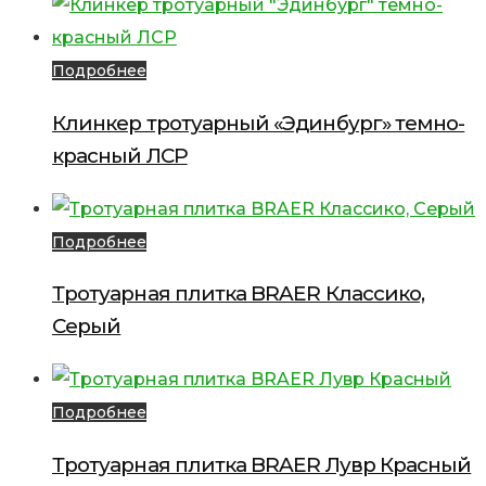
Подробнее
Клинкер тротуарный «Эдинбург» темно-
красный ЛСР
Подробнее
Тротуарная плитка BRAER Классико,
Серый
Подробнее
Тротуарная плитка BRAER Лувр Красный