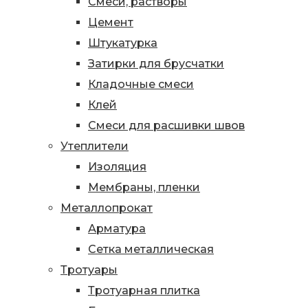
Смеси, растворы
Цемент
Штукатурка
Затирки для брусчатки
Кладочные смеси
Клей
Смеси для расшивки швов
Утеплители
Изоляция
Мембраны, пленки
Металлопрокат
Арматура
Сетка металлическая
Тротуары
Тротуарная плитка