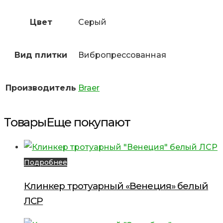
Цвет
Серый
Вид плитки
Вибропрессованная
Производитель
Braer
Товары
Еще покупают
Подробнее
Клинкер тротуарный «Венеция» белый
ЛСР