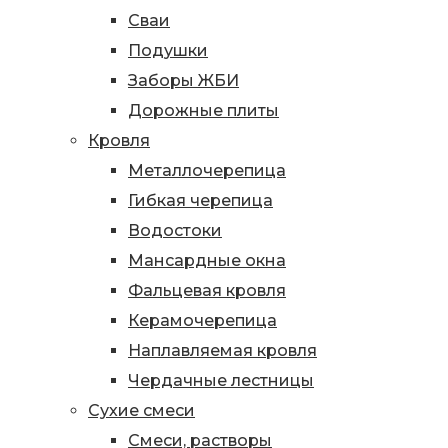
Сваи
Подушки
Заборы ЖБИ
Дорожные плиты
Кровля
Металлочерепица
Гибкая черепица
Водостоки
Мансардные окна
Фальцевая кровля
Керамочерепица
Наплавляемая кровля
Чердачные лестницы
Сухие смеси
Смеси, растворы