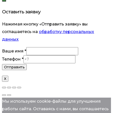
Оставить заявку
Нажимая кнопку «Отправить заявку» вы
соглашаетесь на
обработку персональных
данных
Телефон
Ваше имя
*
имя
Телефон
*
Отправить
X
Мы используем cookie-файлы для улучшения
работы сайта. Оставаясь с нами, вы соглашаетесь