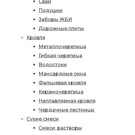
Сваи
Подушки
Заборы ЖБИ
Дорожные плиты
Кровля
Металлочерепица
Гибкая черепица
Водостоки
Мансардные окна
Фальцевая кровля
Керамочерепица
Наплавляемая кровля
Чердачные лестницы
Сухие смеси
Смеси, растворы